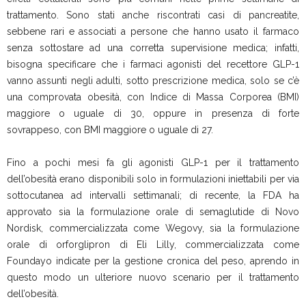
trattamento. Sono stati anche riscontrati casi di pancreatite,
sebbene rari e associati a persone che hanno usato il farmaco
senza sottostare ad una corretta supervisione medica; infatti,
bisogna specificare che i farmaci agonisti del recettore GLP-1
vanno assunti negli adulti, sotto prescrizione medica, solo se c’è
una comprovata obesità, con Indice di Massa Corporea (BMI)
maggiore o uguale di 30, oppure in presenza di forte
sovrappeso, con BMI maggiore o uguale di 27.
Fino a pochi mesi fa gli agonisti GLP-1 per il trattamento
dell’obesità erano disponibili solo in formulazioni iniettabili per via
sottocutanea ad intervalli settimanali; di recente, la FDA ha
approvato sia la formulazione orale di semaglutide di Novo
Nordisk, commercializzata come Wegovy, sia la formulazione
orale di orforglipron di Eli Lilly, commercializzata come
Foundayo indicate per la gestione cronica del peso, aprendo in
questo modo un ulteriore nuovo scenario per il trattamento
dell’obesità.