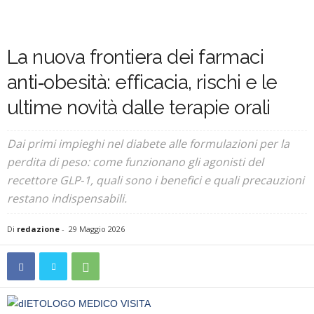
La nuova frontiera dei farmaci
anti‑obesità: efficacia, rischi e le
ultime novità dalle terapie orali
Dai primi impieghi nel diabete alle formulazioni per la
perdita di peso: come funzionano gli agonisti del
recettore GLP‑1, quali sono i benefici e quali precauzioni
restano indispensabili.
Di
redazione
-
29 Maggio 2026