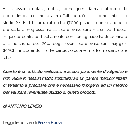
È interessante notare, inoltre, come questi farmaci abbiano da
poco dimostrato anche altri effetti benefici sull’uomo; infatti, lo
studio SELECT ha arruolato oltre 17.000 pazienti con sovrappeso
o obesità e pregressa malattia cardiovascolare, ma senza diabete.
In questo contesto, il trattamento con semaglutide ha determinato
una riduzione del 20% degli eventi cardiovascolari maggiori
(MACE), includendo morte cardiovascolare, infarto miocardico e
ictus.
Questo è un articolo realizzato a scopo puramente divulgativo e
non vuole in nessun modo sostituirsi ad un parere medico; infatti,
ci teniamo a precisare che è necessario rivolgersi ad un medico
per valutare l’eventuale utilizzo di questi prodotti.
di ANTONIO LEMBO
Leggi le notizie di
Piazza Borsa