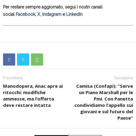
Per restare sempre aggiornato, segui i nostri canali
social
Facebook
,
X
,
Instagram
e
LinkedIn
Precedente
Successivo
Manodopera, Anac apre ai
Camisa (Confapi): “Serve
ritocchi: modifiche
un Piano Marshall per le
ammesse, ma l’offerta
Pmi. Con Panetta
deve restare intatta
condividiamo l’appello sui
giovani e sul futuro del
Paese”