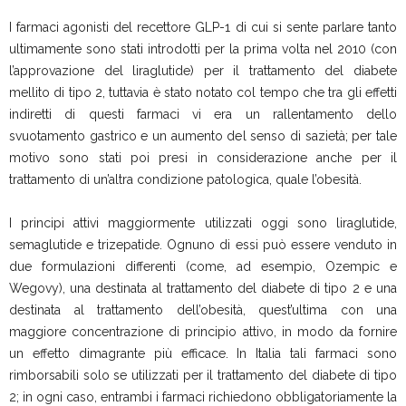
I farmaci agonisti del recettore GLP-1 di cui si sente parlare tanto
ultimamente sono stati introdotti per la prima volta nel 2010 (con
l’approvazione del liraglutide) per il trattamento del diabete
mellito di tipo 2, tuttavia è stato notato col tempo che tra gli effetti
indiretti di questi farmaci vi era un rallentamento dello
svuotamento gastrico e un aumento del senso di sazietà; per tale
motivo sono stati poi presi in considerazione anche per il
trattamento di un’altra condizione patologica, quale l’obesità.
I principi attivi maggiormente utilizzati oggi sono liraglutide,
semaglutide e trizepatide. Ognuno di essi può essere venduto in
due formulazioni differenti (come, ad esempio, Ozempic e
Wegovy), una destinata al trattamento del diabete di tipo 2 e una
destinata al trattamento dell’obesità, quest’ultima con una
maggiore concentrazione di principio attivo, in modo da fornire
un effetto dimagrante più efficace. In Italia tali farmaci sono
rimborsabili solo se utilizzati per il trattamento del diabete di tipo
2; in ogni caso, entrambi i farmaci richiedono obbligatoriamente la