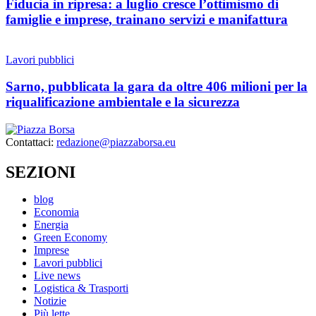
Fiducia in ripresa: a luglio cresce l’ottimismo di
famiglie e imprese, trainano servizi e manifattura
Lavori pubblici
Sarno, pubblicata la gara da oltre 406 milioni per la
riqualificazione ambientale e la sicurezza
Contattaci:
redazione@piazzaborsa.eu
SEZIONI
blog
Economia
Energia
Green Economy
Imprese
Lavori pubblici
Live news
Logistica & Trasporti
Notizie
Più lette