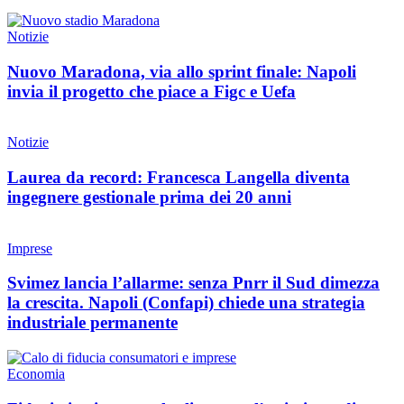
Notizie
Nuovo Maradona, via allo sprint finale: Napoli
invia il progetto che piace a Figc e Uefa
Notizie
Laurea da record: Francesca Langella diventa
ingegnere gestionale prima dei 20 anni
Imprese
Svimez lancia l’allarme: senza Pnrr il Sud dimezza
la crescita. Napoli (Confapi) chiede una strategia
industriale permanente
Economia