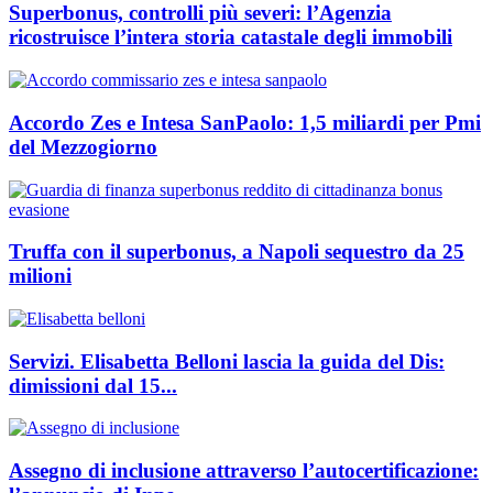
Superbonus, controlli più severi: l’Agenzia
ricostruisce l’intera storia catastale degli immobili
Accordo Zes e Intesa SanPaolo: 1,5 miliardi per Pmi
del Mezzogiorno
Truffa con il superbonus, a Napoli sequestro da 25
milioni
Servizi. Elisabetta Belloni lascia la guida del Dis:
dimissioni dal 15...
Assegno di inclusione attraverso l’autocertificazione: