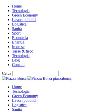
Home
Tecnologia
Green Economy
Lavori pubblici
Logistica
Sanità
Sport
Economia
Energia
Imprese
Tasse & fisco
Tecnologia
Blog
Contatti
Cerca
piazzaborsa
Home
Tecnologia
Green Economy
Lavori pubblici
Logistica
Sanità