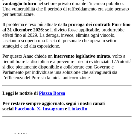
vantaggio futuro
nel settore privato durante l’incarico pubblico.
Una vulnerabilità che il periodo di raffreddamento era stato pensato
per neutralizzare.
Il problema è reso più attuale dalla
proroga dei contratti Pnrr fino
al 31 dicembre 2026
: se il divieto fosse applicabile, produrrebbe
effetti fino al 2029. La deroga, invece, elimina ogni vincolo,
lasciando scoperta una fascia di personale che opera in settori
strategici e ad alta esposizione.
Per questo Anac chiede un
intervento legislativo mirato
, volto a
riequilibrare la disciplina e a prevenire i rischi evidenziati. L’Autorità
si dice pienamente disponibile a collaborare con Governo e
Parlamento per individuare una soluzione che salvaguardi sia
l’efficienza del Pnrr sia la tutela anticorruzione.
Leggi le notizie di
Piazza Borsa
Per restare sempre aggiornato, segui i nostri canali
social
Facebook
,
X
,
Instagram
e
LinkedIn