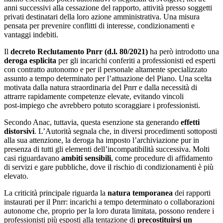
anni successivi alla cessazione del rapporto, attività presso soggetti
privati destinatari della loro azione amministrativa. Una misura
pensata per prevenire conflitti di interesse, condizionamenti e
vantaggi indebiti.
Il
decreto Reclutamento Pnrr (d.l. 80/2021)
ha però introdotto una
deroga esplicita
per gli incarichi conferiti a professionisti ed esperti
con contratto autonomo e per il personale altamente specializzato
assunto a tempo determinato per l’attuazione del Piano. Una scelta
motivata dalla natura straordinaria del Pnrr e dalla necessità di
attrarre rapidamente competenze elevate, evitando vincoli
post‑impiego che avrebbero potuto scoraggiare i professionisti.
Secondo Anac, tuttavia, questa esenzione sta generando
effetti
distorsivi
. L’Autorità segnala che, in diversi procedimenti sottoposti
alla sua attenzione, la deroga ha imposto l’archiviazione pur in
presenza di tutti gli elementi dell’incompatibilità successiva. Molti
casi riguardavano
ambiti sensibili
, come procedure di affidamento
di servizi e gare pubbliche, dove il rischio di condizionamenti è più
elevato.
La criticità principale riguarda la
natura temporanea
dei rapporti
instaurati per il Pnrr: incarichi a tempo determinato o collaborazioni
autonome che, proprio per la loro durata limitata, possono rendere i
professionisti più esposti alla tentazione di
precostituirsi un