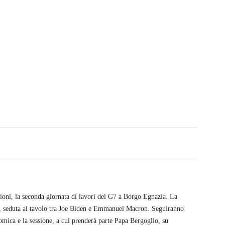
ioni, la
seconda giornata di lavori del G7 a Borgo Egnazia
. La
ri, seduta al tavolo tra Joe Biden e Emmanuel Macron. Seguiranno
omica e la sessione, a cui prenderà parte Papa Bergoglio, su