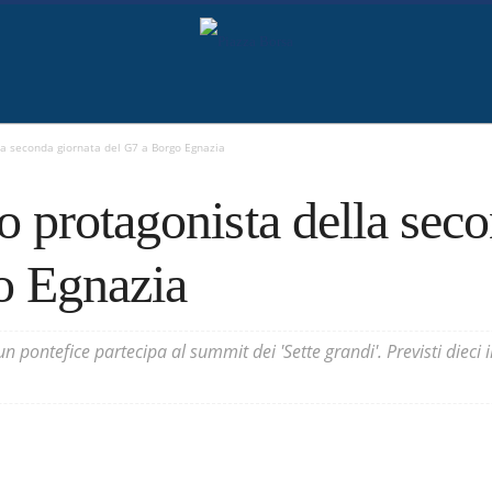
a seconda giornata del G7 a Borgo Egnazia
 protagonista della seco
o Egnazia
n pontefice partecipa al summit dei 'Sette grandi'. Previsti dieci in