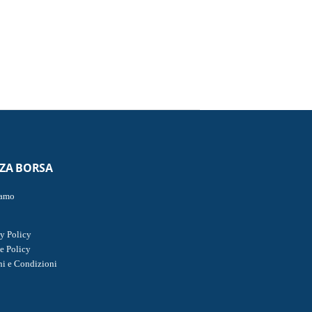
ZZA BORSA
iamo
y Policy
e Policy
ni e Condizioni