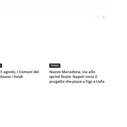
a
Notizie
1 agosto, i Comuni del
Nuovo Maradona, via allo
chiano i fondi
sprint finale: Napoli invia il
progetto che piace a Figc e Uefa