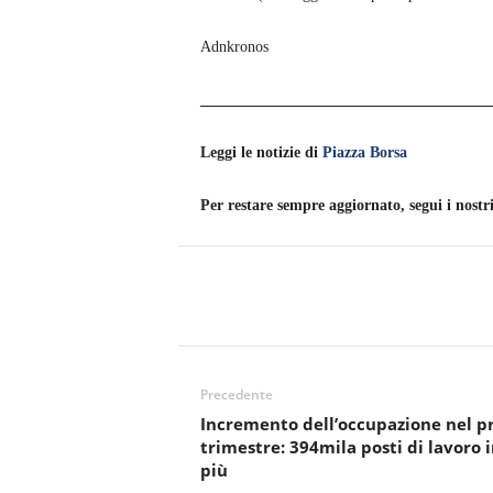
Adnkronos
______________________________________
Leggi le notizie di
Piazza Borsa
Per restare sempre aggiornato, segui i nostri
Precedente
Incremento dell’occupazione nel p
trimestre: 394mila posti di lavoro 
più