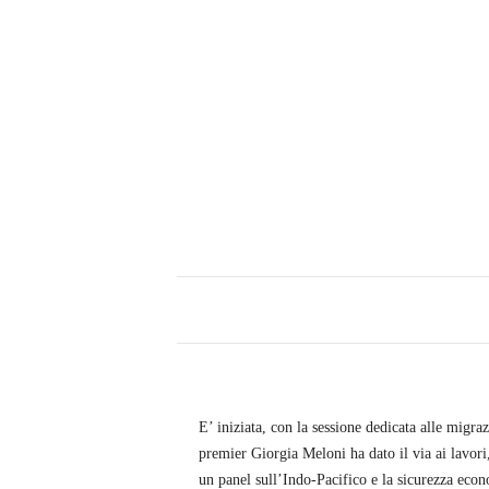
s
a
E’ iniziata, con la sessione dedicata alle migraz
premier Giorgia Meloni ha dato il via ai lavo
un panel sull’Indo-Pacifico e la sicurezza econ