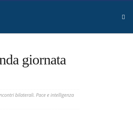
nda giornata
contri bilaterali. Pace e intelligenza