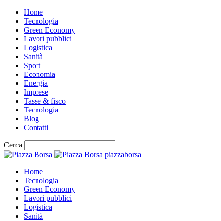
Home
Tecnologia
Green Economy
Lavori pubblici
Logistica
Sanità
Sport
Economia
Energia
Imprese
Tasse & fisco
Tecnologia
Blog
Contatti
Cerca
piazzaborsa
Home
Tecnologia
Green Economy
Lavori pubblici
Logistica
Sanità