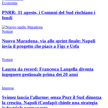
Economia
PNRR: 31 agosto, i Comuni del Sud rischiano i
fondi
Notizie
Nuovo Maradona, via allo sprint finale: Napoli
invia il progetto che piace a Figc e Uefa
Notizie
Laurea da record: Francesca Langella diventa
ingegnere gestionale prima dei 20 anni
Imprese
Svimez lancia l’allarme: senza Pnrr il Sud dimezza
la crescita. Napoli (Confapi) chiede una strategia
industriale permanente