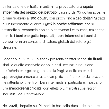
L’interruzione dei traffici marittimi ha provocato una
rapida
impennata del prezzo del petrolio
, passato dai 70 dollari al barile
di fine febbraio ai
100 dollari
, con picchi fino a
120 dollari
. Si tratta
di un incremento di circa il
50% in poche settimane
, che si
trasmette all’economia non solo attraverso i carburanti, ma anche
tramite i
beni energetici importati
, i
beni intermedi
e i
beni di
consumo
, in un contesto di catene globali del valore già
stressate.
Secondo la SVIMEZ, lo shock presenta caratteristiche
strutturali
,
simili a quelle osservate dopo la crisi ucraina: la riduzione
dell’offerta energetica globale e la fragilità delle catene di
approvvigionamento asiatiche amplificano l’aumento dei prezzi e
ne rallentano il rientro. I beni intermedi, in particolare, mostrano
una
maggiore vischiosità
, con effetti più marcati sulle regioni
industriali del Centro‑Nord.
Nel
2026
, l’impatto sul PIL varia in base alla durata dello shock.