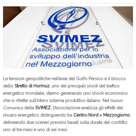
Le tensioni geopolitiche nell’area del Golfo Persico e il blocco
dello
Stretto di Hormuz
, uno dei principali snodi del traffico
energetico mondiale, stanno generando uno shock economico
che si riflette sull’intero sistema produttivo italiano. Nel nuovo
Comunica
della
SVIMEZ
, l’Associazione analizza gli effetti del
rincaro energetico distinguendo tra
Centro‑Nord
e
Mezzogiorno
,
delineando due scenari previsivi basati sulla durata del conflitto:
uno di tre mesi e uno di sei mesi.