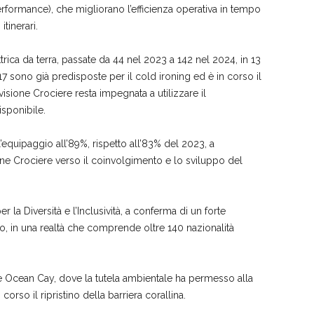
Performance), che migliorano l’efficienza operativa in tempo
tinerari.
trica da terra, passate da 44 nel 2023 a 142 nel 2024, in 13
017 sono già predisposte per il cold ironing ed è in corso il
Divisione Crociere resta impegnata a utilizzare il
sponibile.
’equipaggio all’89%, rispetto all’83% del 2023, a
ne Crociere verso il coinvolgimento e lo sviluppo del
la Diversità e l’Inclusività, a conferma di un forte
o, in una realtà che comprende oltre 140 nazionalità
me Ocean Cay, dove la tutela ambientale ha permesso alla
orso il ripristino della barriera corallina.