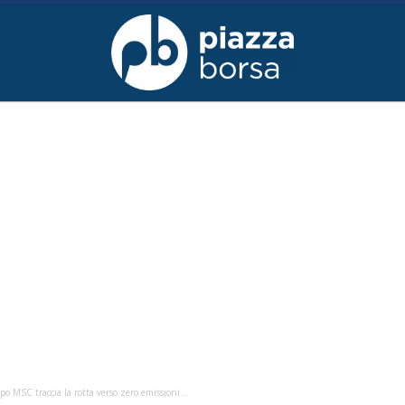
o MSC traccia la rotta verso zero emissioni...