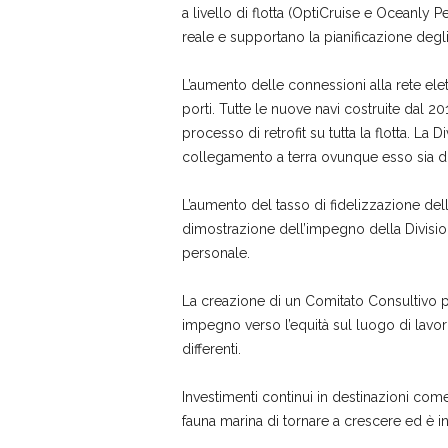
a livello di flotta (OptiCruise e Oceanly 
reale e supportano la pianificazione degli i
L’aumento delle connessioni alla rete elet
porti. Tutte le nuove navi costruite dal 2
processo di retrofit su tutta la flotta. La 
collegamento a terra ovunque esso sia di
L’aumento del tasso di fidelizzazione dell
dimostrazione dell’impegno della Divisio
personale.
La creazione di un Comitato Consultivo per 
impegno verso l’equità sul luogo di lavor
differenti.
Investimenti continui in destinazioni co
fauna marina di tornare a crescere ed è in c