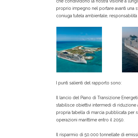
che condividono la nostra visione a lungo
proprio impegno nel portare avanti una st
coniuga tutela ambientale, responsabilità
I punti salienti del rapporto sono:
Il lancio del Piano di Transizione Energe
stabilisce obiettivi intermedi di riduzion
propria tabella di marcia pubblicata per r
operazioni marittime entro il 2050.
Il risparmio di 50.000 tonnellate di emissi