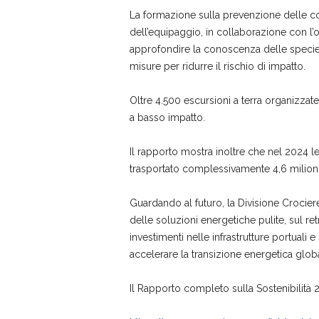
La formazione sulla prevenzione delle co
dell’equipaggio, in collaborazione con l
approfondire la conoscenza delle specie d
misure per ridurre il rischio di impatto.
Oltre 4.500 escursioni a terra organizzate
a basso impatto.
Il rapporto mostra inoltre che nel 2024 
trasportato complessivamente 4,6 milioni d
Guardando al futuro, la Divisione Crocie
delle soluzioni energetiche pulite, sul ret
investimenti nelle infrastrutture portuali 
accelerare la transizione energetica glob
Il Rapporto completo sulla Sostenibilità 2