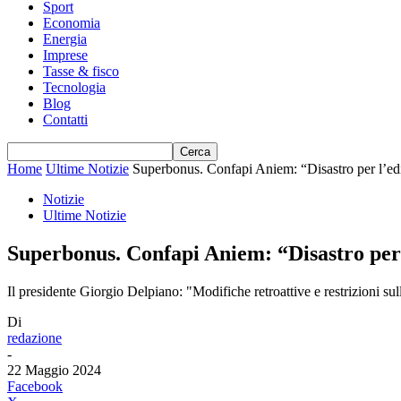
Sport
Economia
Energia
Imprese
Tasse & fisco
Tecnologia
Blog
Contatti
Home
Ultime Notizie
Superbonus. Confapi Aniem: “Disastro per l’edili
Notizie
Ultime Notizie
Superbonus. Confapi Aniem: “Disastro per l’
Il presidente Giorgio Delpiano: "Modifiche retroattive e restrizioni s
Di
redazione
-
22 Maggio 2024
Facebook