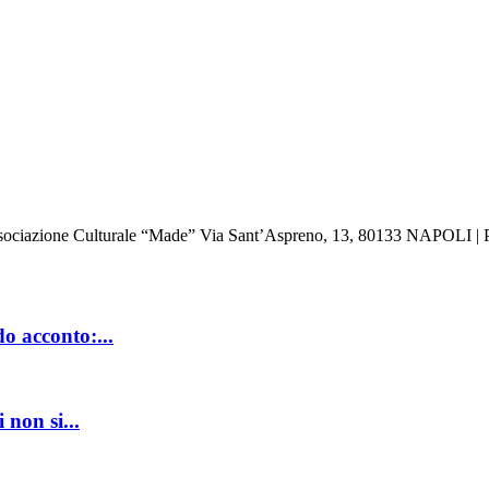
: Associazione Culturale “Made” Via Sant’Aspreno, 13, 80133 NAPOLI | 
do acconto:...
 non si...