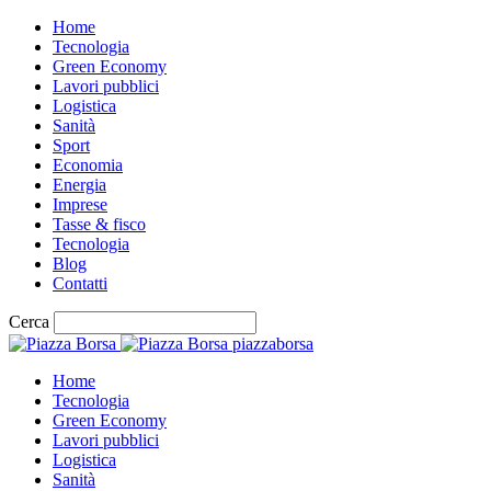
Home
Tecnologia
Green Economy
Lavori pubblici
Logistica
Sanità
Sport
Economia
Energia
Imprese
Tasse & fisco
Tecnologia
Blog
Contatti
Cerca
piazzaborsa
Home
Tecnologia
Green Economy
Lavori pubblici
Logistica
Sanità