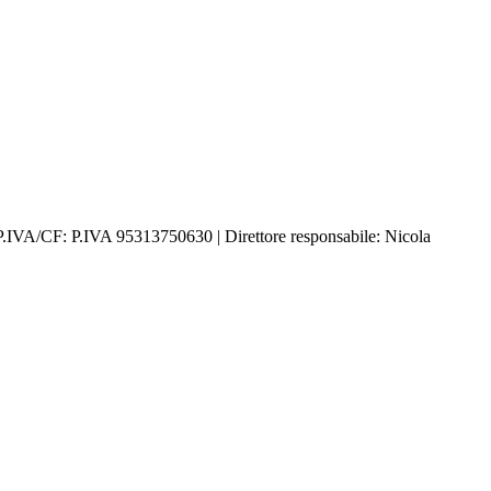
P.IVA/CF: P.IVA 95313750630 | Direttore responsabile: Nicola