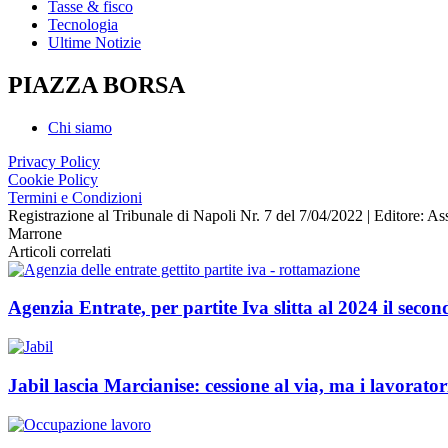
Tasse & fisco
Tecnologia
Ultime Notizie
PIAZZA BORSA
Chi siamo
Privacy Policy
Cookie Policy
Termini e Condizioni
Registrazione al Tribunale di Napoli Nr. 7 del 7/04/2022 | Editore
Marrone
Articoli correlati
Agenzia Entrate, per partite Iva slitta al 2024 il secon
Jabil lascia Marcianise: cessione al via, ma i lavoratori