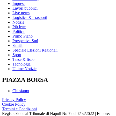
Imprese
Lavori pubblici
Live news
Logistica & Trasporti
Notizie
Più lette
Politica
Primo Piano
Prospettiva Sud
Sanità
Speciale Elezioni Regionali
Sport
Tasse & fisco
Tecnologia
Ultime Notizie
PIAZZA BORSA
Chi siamo
Privacy Policy
Cookie Policy
Termini e Condizioni
Registrazione al Tribunale di Napoli Nr. 7 del 7/04/2022 | Editore: