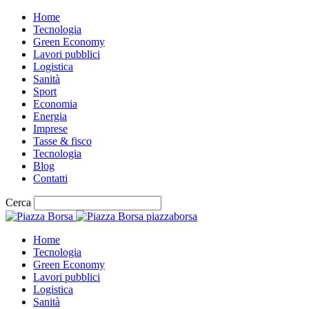
Home
Tecnologia
Green Economy
Lavori pubblici
Logistica
Sanità
Sport
Economia
Energia
Imprese
Tasse & fisco
Tecnologia
Blog
Contatti
Cerca
piazzaborsa
Home
Tecnologia
Green Economy
Lavori pubblici
Logistica
Sanità