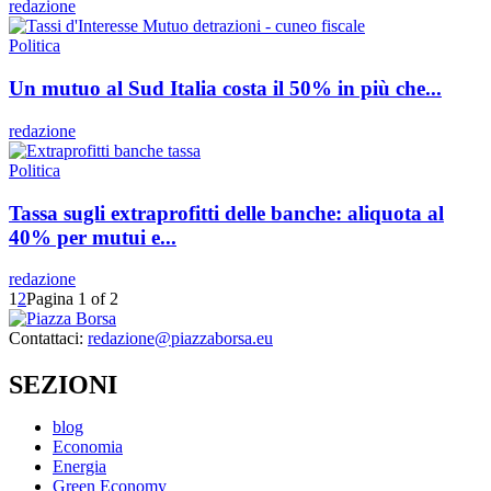
redazione
Politica
Un mutuo al Sud Italia costa il 50% in più che...
redazione
Politica
Tassa sugli extraprofitti delle banche: aliquota al
40% per mutui e...
redazione
1
2
Pagina 1 of 2
Contattaci:
redazione@piazzaborsa.eu
SEZIONI
blog
Economia
Energia
Green Economy