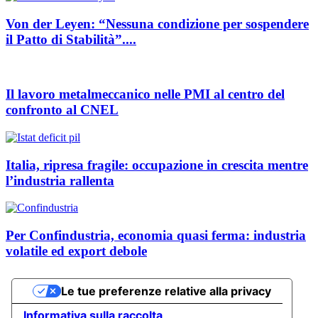
Von der Leyen: “Nessuna condizione per sospendere
il Patto di Stabilità”....
Il lavoro metalmeccanico nelle PMI al centro del
confronto al CNEL
Italia, ripresa fragile: occupazione in crescita mentre
l’industria rallenta
Per Confindustria, economia quasi ferma: industria
volatile ed export debole
Le tue preferenze relative alla privacy
Informativa sulla raccolta