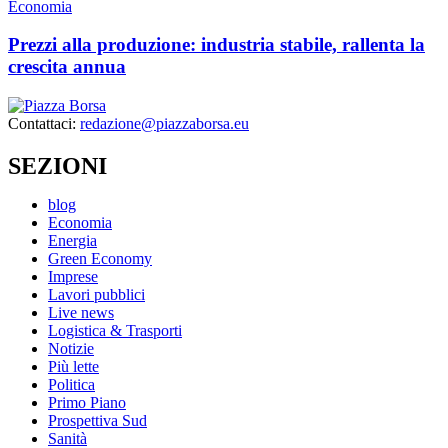
Economia
Prezzi alla produzione: industria stabile, rallenta la
crescita annua
Contattaci:
redazione@piazzaborsa.eu
SEZIONI
blog
Economia
Energia
Green Economy
Imprese
Lavori pubblici
Live news
Logistica & Trasporti
Notizie
Più lette
Politica
Primo Piano
Prospettiva Sud
Sanità