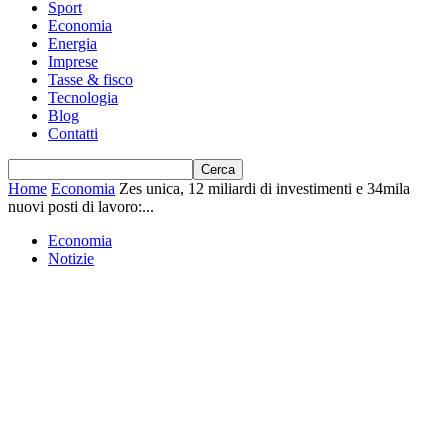
Sport
Economia
Energia
Imprese
Tasse & fisco
Tecnologia
Blog
Contatti
Home
Economia
Zes unica, 12 miliardi di investimenti e 34mila
nuovi posti di lavoro:...
Economia
Notizie