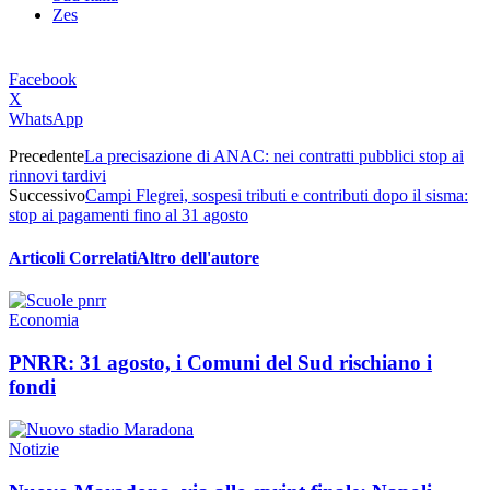
Zes
Facebook
X
WhatsApp
Precedente
La precisazione di ANAC: nei contratti pubblici stop ai
rinnovi tardivi
Successivo
Campi Flegrei, sospesi tributi e contributi dopo il sisma:
stop ai pagamenti fino al 31 agosto
Articoli Correlati
Altro dell'autore
Economia
PNRR: 31 agosto, i Comuni del Sud rischiano i
fondi
Notizie