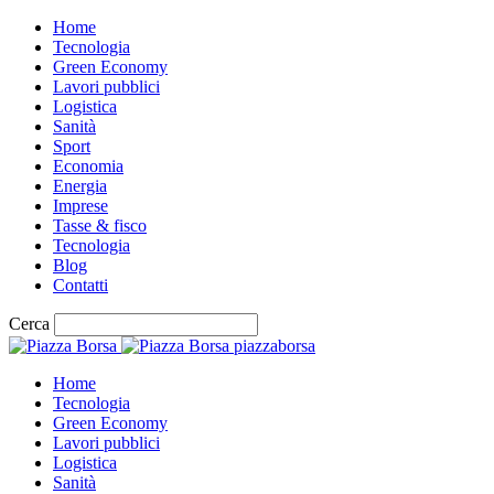
Home
Tecnologia
Green Economy
Lavori pubblici
Logistica
Sanità
Sport
Economia
Energia
Imprese
Tasse & fisco
Tecnologia
Blog
Contatti
Cerca
piazzaborsa
Home
Tecnologia
Green Economy
Lavori pubblici
Logistica
Sanità