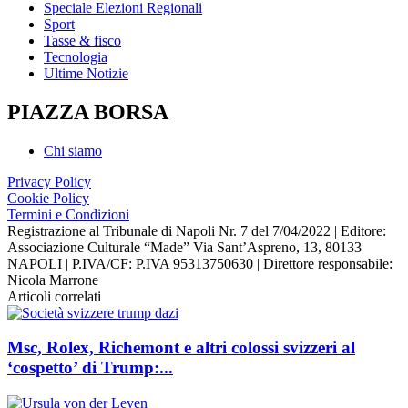
Speciale Elezioni Regionali
Sport
Tasse & fisco
Tecnologia
Ultime Notizie
PIAZZA BORSA
Chi siamo
Privacy Policy
Cookie Policy
Termini e Condizioni
Registrazione al Tribunale di Napoli Nr. 7 del 7/04/2022 | Editore:
Associazione Culturale “Made” Via Sant’Aspreno, 13, 80133
NAPOLI | P.IVA/CF: P.IVA 95313750630 | Direttore responsabile:
Nicola Marrone
Articoli correlati
Msc, Rolex, Richemont e altri colossi svizzeri al
‘cospetto’ di Trump:...