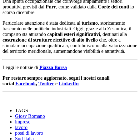
Una spinta occupazionale che coinvolge ampiamente i settori
produttivi previsti dal
Pnrr
, come validato dalla
Corte dei conti
lo
scorso dicembre.
Particolare attenzione è stata dedicata al
turismo
, storicamente
trascurato nelle politiche industriali. Oggi, grazie alla Zes unica, il
comparto sta attirando
capitali esteri significativi
, destinati alla
costruzione di strutture ricettive di alto livello
che, oltre a
stimolare occupazione qualificata, contribuiscono alla valorizzazione
del territorio meridionale, aumentandone visibilità e attrattività.
Leggi le notizie di
Piazza Borsa
Per restare sempre aggiornato, segui i nostri canali
social
Facebook
,
Twitter
e
LinkedIn
TAGS
Giosy Romano
imprese
lavoro
posti di lavoro
Sud Italia