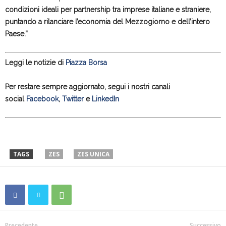
condizioni ideali per partnership tra imprese italiane e straniere,
puntando a rilanciare l’economia del Mezzogiorno e dell’intero
Paese.”
Leggi le notizie di
Piazza Borsa
Per restare sempre aggiornato, segui i nostri canali
social
Facebook
,
Twitter
e
LinkedIn
TAGS
ZES
ZES UNICA
Precedente
Successivo