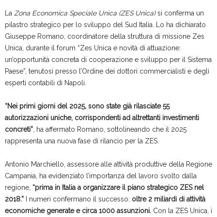
La
Zona Economica Speciale Unica (ZES Unica)
si conferma un
pilastro strategico per lo sviluppo del Sud Italia. Lo ha dichiarato
Giuseppe Romano, coordinatore della struttura di missione Zes
Unica, durante il forum “Zes Unica e novità di attuazione:
un’opportunità concreta di cooperazione e sviluppo per il Sistema
Paese”, tenutosi presso l’Ordine dei dottori commercialisti e degli
esperti contabili di Napoli.
“Nei primi giorni del 2025, sono state già rilasciate 55
autorizzazioni uniche, corrispondenti ad altrettanti investimenti
concreti”
, ha affermato Romano, sottolineando che il 2025
rappresenta una nuova fase di rilancio per la ZES.
Antonio Marchiello, assessore alle attività produttive della Regione
Campania, ha evidenziato l’importanza del lavoro svolto dalla
regione,
“prima in Italia a organizzare il piano strategico ZES nel
2018.”
I numeri confermano il successo:
oltre 2 miliardi di attività
economiche generate e circa 1000 assunzioni.
Con la ZES Unica, i