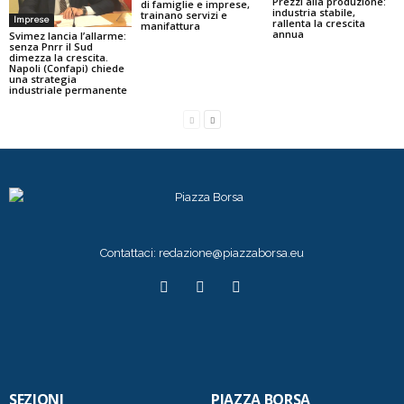
Prezzi alla produzione:
di famiglie e imprese,
industria stabile,
trainano servizi e
Imprese
rallenta la crescita
manifattura
annua
Svimez lancia l’allarme:
senza Pnrr il Sud
dimezza la crescita.
Napoli (Confapi) chiede
una strategia
industriale permanente
Contattaci:
redazione@piazzaborsa.eu
SEZIONI
PIAZZA BORSA