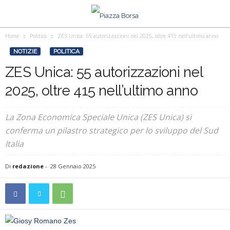
Home
Politica
ZES Unica: 55 autorizzazioni nel 2025, oltre 415 nell’ultimo anno
NOTIZIE
POLITICA
ZES Unica: 55 autorizzazioni nel
2025, oltre 415 nell’ultimo anno
La Zona Economica Speciale Unica (ZES Unica) si
conferma un pilastro strategico per lo sviluppo del Sud
Italia
Di
redazione
-
28 Gennaio 2025