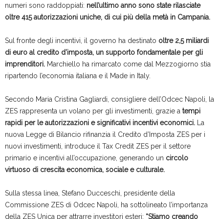
numeri sono raddoppiati:
nell’ultimo anno sono state rilasciate
oltre 415 autorizzazioni uniche, di cui più della metà in Campania.
Sul fronte degli incentivi, il governo ha destinato
oltre 2,5 miliardi
di euro al credito d’imposta, un supporto fondamentale per gli
imprenditori.
Marchiello ha rimarcato come dal Mezzogiorno stia
ripartendo l’economia italiana e il Made in Italy.
Secondo Maria Cristina Gagliardi, consigliere dell’Odcec Napoli, la
ZES rappresenta un volano per gli investimenti, grazie a
tempi
rapidi per le autorizzazioni e significativi incentivi economici.
La
nuova Legge di Bilancio rifinanzia il Credito d’Imposta ZES per i
nuovi investimenti, introduce il Tax Credit ZES per il settore
primario e incentivi all’occupazione, generando un
circolo
virtuoso di crescita economica, sociale e culturale.
Sulla stessa linea, Stefano Ducceschi, presidente della
Commissione ZES di Odcec Napoli, ha sottolineato l’importanza
della ZES Unica per attrarre investitori esteri:
“Stiamo creando