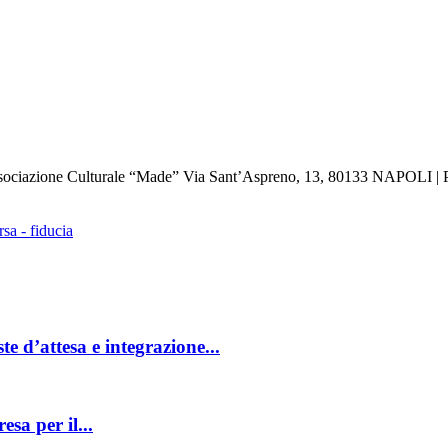
: Associazione Culturale “Made” Via Sant’Aspreno, 13, 80133 NAPOLI | 
e d’attesa e integrazione...
esa per il...