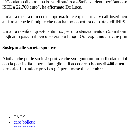
“”Contiamo di dare una borsa di studio a 45mila studenti per l’anno a
ISEE a 22.700 euro”, ha affermato De Luca.
Un’altra misura di recente approvazione è quella relativa all’inserime
aiutare anche le famiglie che non hanno copertura da parte dell’INPS.
Un’altra novità di questo autunno, per uno stanziamento di 55 milioni d
negli anni passati il percorso era più lungo. Ora vogliamo arrivare pr
Sostegni alle società sportive
Aiuti anche per le società sportive che svolgono un ruolo fondamentale p
con la possibilità – per le famiglie – di accedere a bonus di
400 euro p
territorio. Il bando è previsto già per il mese di settembre.
TAGS
caro bolletta