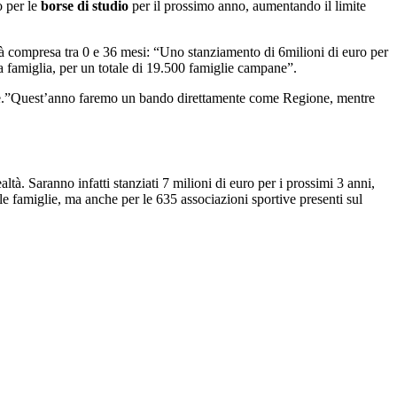
o per le
borse di studio
per il prossimo anno, aumentando il limite
età compresa tra 0 e 36 mesi: “Uno stanziamento di 6milioni di euro per
a famiglia, per un totale di 19.500 famiglie campane”.
e.”Quest’anno faremo un bando direttamente come Regione, mentre
ltà. Saranno infatti stanziati 7 milioni di euro per i prossimi 3 anni,
le famiglie, ma anche per le 635 associazioni sportive presenti sul