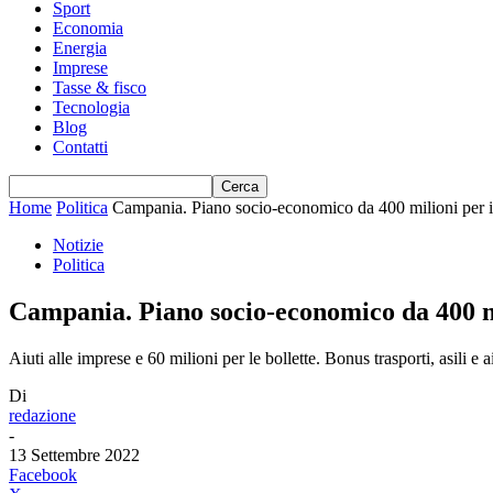
Sport
Economia
Energia
Imprese
Tasse & fisco
Tecnologia
Blog
Contatti
Home
Politica
Campania. Piano socio-economico da 400 milioni per imp
Notizie
Politica
Campania. Piano socio-economico da 400 mil
Aiuti alle imprese e 60 milioni per le bollette. Bonus trasporti, asili e a
Di
redazione
-
13 Settembre 2022
Facebook