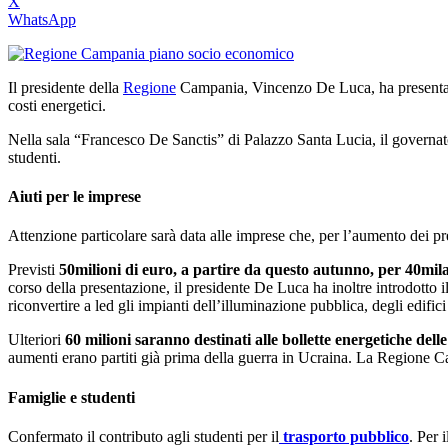
X
WhatsApp
Il presidente della
Regione
Campania, Vincenzo De Luca, ha presentato q
costi energetici.
Nella sala “Francesco De Sanctis” di Palazzo Santa Lucia, il governator
studenti.
Aiuti per le imprese
Attenzione particolare sarà data alle imprese che, per l’aumento dei pr
Previsti
50milioni di euro, a partire da questo autunno, per 40mil
corso della presentazione, il presidente De Luca ha inoltre introdott
riconvertire a led gli impianti dell’illuminazione pubblica, degli edif
Ulteriori
60 milioni saranno destinati alle bollette energetiche dell
aumenti erano partiti già prima della guerra in Ucraina. La Regione Ca
Famiglie e studenti
Confermato il contributo agli studenti per il
trasporto pubblico
. Per 