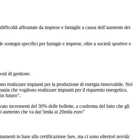
ifficoltà affrontate da imprese e famiglie a causa dell’aumento dei
sostegni specifici per famigie e imprese, oltre a società sportive e
osti di gestione.
no realizzare impianti per la produzione di energia rinnovabile. Nel
nia che vogliono realizzare impianti per il risparmio energetico,
in futuro”.
o incrementi del 30% delle bollette, a conferma del fatto che gli
 di aumento che va dai 5mila ai 20mila euro”
amenti in base alla certificazione Isee, ma ci sono ulteriori novità: