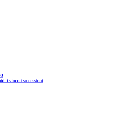
00
idi i vincoli su cessioni