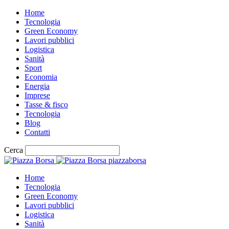
Home
Tecnologia
Green Economy
Lavori pubblici
Logistica
Sanità
Sport
Economia
Energia
Imprese
Tasse & fisco
Tecnologia
Blog
Contatti
Cerca
piazzaborsa
Home
Tecnologia
Green Economy
Lavori pubblici
Logistica
Sanità