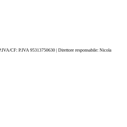
P.IVA/CF: P.IVA 95313750630 | Direttore responsabile: Nicola