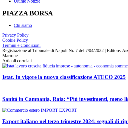
Ultime Notizie
PIAZZA BORSA
Chi siamo
Privacy Policy
Cookie Policy
Termini e Condizioni
Registrazione al Tribunale di Napoli Nr. 7 del 7/04/2022 | Editore
Marrone
Articoli correlati
Istat. In vigore la nuova classificazione ATECO 2025
Sanità in Campania, Raia: “Più investimenti, meno list
Export italiano nel terzo trimestre 2024: segnali di ripr