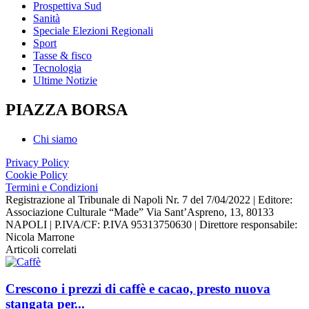
Prospettiva Sud
Sanità
Speciale Elezioni Regionali
Sport
Tasse & fisco
Tecnologia
Ultime Notizie
PIAZZA BORSA
Chi siamo
Privacy Policy
Cookie Policy
Termini e Condizioni
Registrazione al Tribunale di Napoli Nr. 7 del 7/04/2022 | Editore:
Associazione Culturale “Made” Via Sant’Aspreno, 13, 80133
NAPOLI | P.IVA/CF: P.IVA 95313750630 | Direttore responsabile:
Nicola Marrone
Articoli correlati
Crescono i prezzi di caffè e cacao, presto nuova
stangata per...