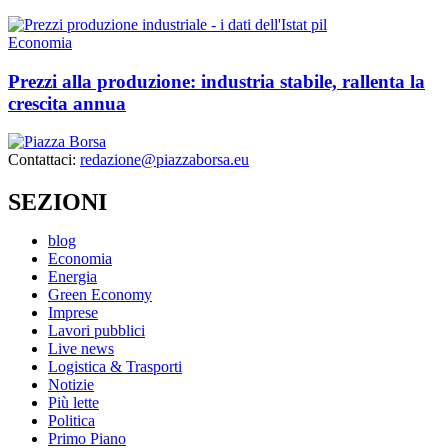
Economia
Prezzi alla produzione: industria stabile, rallenta la
crescita annua
Contattaci:
redazione@piazzaborsa.eu
SEZIONI
blog
Economia
Energia
Green Economy
Imprese
Lavori pubblici
Live news
Logistica & Trasporti
Notizie
Più lette
Politica
Primo Piano