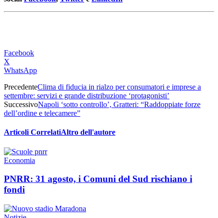
Facebook
X
WhatsApp
Precedente
Clima di fiducia in rialzo per consumatori e imprese a
settembre: servizi e grande distribuzione ‘protagonisti’
Successivo
Napoli ‘sotto controllo’, Gratteri: “Raddoppiate forze
dell’ordine e telecamere”
Articoli Correlati
Altro dell'autore
Economia
PNRR: 31 agosto, i Comuni del Sud rischiano i
fondi
Notizie