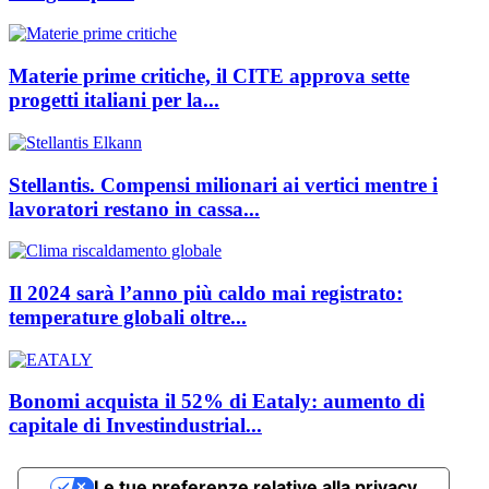
Materie prime critiche, il CITE approva sette
progetti italiani per la...
Stellantis. Compensi milionari ai vertici mentre i
lavoratori restano in cassa...
Il 2024 sarà l’anno più caldo mai registrato:
temperature globali oltre...
Bonomi acquista il 52% di Eataly: aumento di
capitale di Investindustrial...
Le tue preferenze relative alla privacy