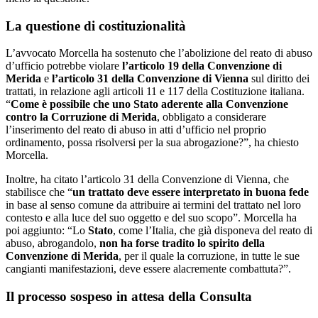
La questione di costituzionalità
L’avvocato Morcella ha sostenuto che l’abolizione del reato di abuso
d’ufficio potrebbe violare
l’articolo 19 della Convenzione di
Merida
e
l’articolo 31 della Convenzione di Vienna
sul diritto dei
trattati, in relazione agli articoli 11 e 117 della Costituzione italiana.
“
Come è possibile che uno Stato aderente alla Convenzione
contro la Corruzione di Merida
, obbligato a considerare
l’inserimento del reato di abuso in atti d’ufficio nel proprio
ordinamento, possa risolversi per la sua abrogazione?”, ha chiesto
Morcella.
Inoltre, ha citato l’articolo 31 della Convenzione di Vienna, che
stabilisce che “
un trattato deve essere interpretato in buona fede
in base al senso comune da attribuire ai termini del trattato nel loro
contesto e alla luce del suo oggetto e del suo scopo”. Morcella ha
poi aggiunto: “Lo
Stato
, come l’Italia, che già disponeva del reato di
abuso, abrogandolo,
non ha forse tradito lo spirito della
Convenzione di Merida
, per il quale la corruzione, in tutte le sue
cangianti manifestazioni, deve essere alacremente combattuta?”.
Il processo sospeso in attesa della Consulta