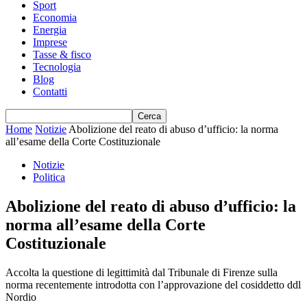
Sport
Economia
Energia
Imprese
Tasse & fisco
Tecnologia
Blog
Contatti
Home
Notizie
Abolizione del reato di abuso d’ufficio: la norma
all’esame della Corte Costituzionale
Notizie
Politica
Abolizione del reato di abuso d’ufficio: la
norma all’esame della Corte
Costituzionale
Accolta la questione di legittimità dal Tribunale di Firenze sulla
norma recentemente introdotta con l’approvazione del cosiddetto ddl
Nordio