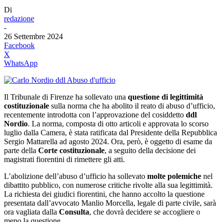
Di
redazione
-
26 Settembre 2024
Facebook
X
WhatsApp
Il Tribunale di Firenze ha sollevato una
questione di legittimità
costituzionale
sulla norma che ha abolito il reato di abuso d’ufficio,
recentemente introdotta con l’approvazione del cosiddetto
ddl
Nordio
. La norma, composta di otto articoli e approvata lo scorso
luglio dalla Camera, è stata ratificata dal Presidente della Repubblica
Sergio Mattarella ad agosto 2024. Ora, però, è oggetto di esame da
parte della
Corte costituzionale
, a seguito della decisione dei
magistrati fiorentini di rimettere gli atti.
L’abolizione dell’abuso d’ufficio ha sollevato
molte polemiche
nel
dibattito pubblico, con numerose critiche rivolte alla sua legittimità.
La richiesta dei giudici fiorentini, che hanno accolto la questione
presentata dall’avvocato Manlio Morcella, legale di parte civile, sarà
ora vagliata dalla
Consulta
, che dovrà decidere se accogliere o
meno la questione.