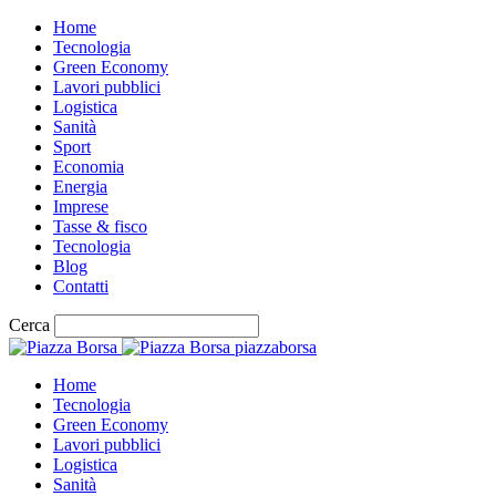
Home
Tecnologia
Green Economy
Lavori pubblici
Logistica
Sanità
Sport
Economia
Energia
Imprese
Tasse & fisco
Tecnologia
Blog
Contatti
Cerca
piazzaborsa
Home
Tecnologia
Green Economy
Lavori pubblici
Logistica
Sanità