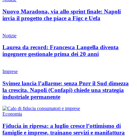
Nuovo Maradona, via allo sprint finale: Napoli
invia il progetto che piace a Figc e Uefa
Notizie
Laurea da record: Francesca Langella diventa
ingegnere gestionale prima dei 20 anni
Imprese
Svimez lancia l’allarme: senza Pnrr il Sud dimezza
la crescita. Napoli (Confapi) chiede una strategia
industriale permanente
Economia
Fiducia in ripresa: a luglio cresce l’ottimismo di
famiglie e imprese, trainano servizi e manifattura