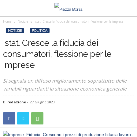
Home
Notizie
Istat. Cresce la fiducia dei consumatori, flessione per le imprese
NOTIZIE
POLITICA
Istat. Cresce la fiducia dei
consumatori, flessione per le
imprese
Si segnala un diffuso miglioramento soprattutto delle
variabili riguardanti la situazione economica generale
Di
redazione
-
27 Giugno 2023