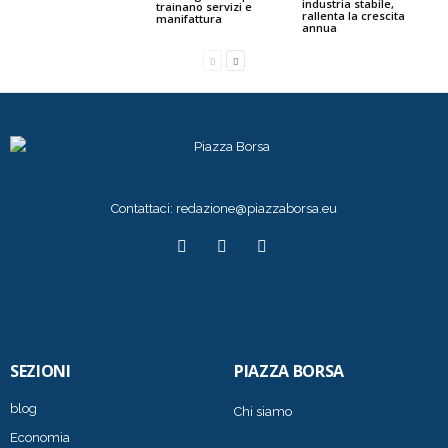
industria stabile,
trainano servizi e
rallenta la crescita
manifattura
annua
Contattaci:
redazione@piazzaborsa.eu
SEZIONI
PIAZZA BORSA
blog
Chi siamo
Economia