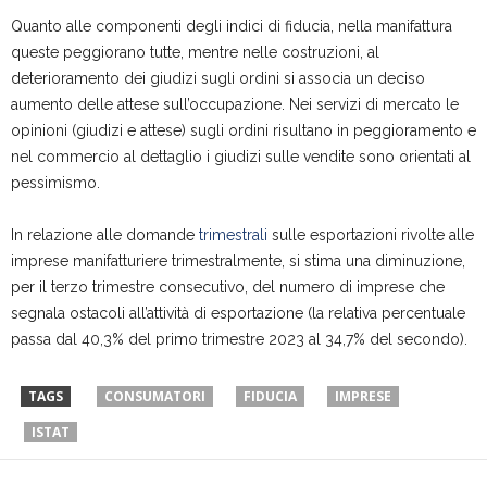
Quanto alle componenti degli indici di fiducia, nella manifattura
queste peggiorano tutte, mentre nelle costruzioni, al
deterioramento dei giudizi sugli ordini si associa un deciso
aumento delle attese sull’occupazione. Nei servizi di mercato le
opinioni (giudizi e attese) sugli ordini risultano in peggioramento e
nel commercio al dettaglio i giudizi sulle vendite sono orientati al
pessimismo.
In relazione alle domande
trimestrali
sulle esportazioni rivolte alle
imprese manifatturiere trimestralmente, si stima una diminuzione,
per il terzo trimestre consecutivo, del numero di imprese che
segnala ostacoli all’attività di esportazione (la relativa percentuale
passa dal 40,3% del primo trimestre 2023 al 34,7% del secondo).
TAGS
CONSUMATORI
FIDUCIA
IMPRESE
ISTAT