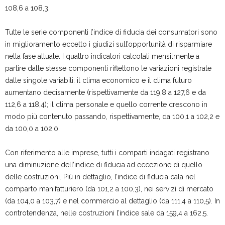
108,6 a 108,3.
Tutte le serie componenti l’indice di fiducia dei consumatori sono
in miglioramento eccetto i giudizi sull’opportunità di risparmiare
nella fase attuale. I quattro indicatori calcolati mensilmente a
partire dalle stesse componenti riflettono le variazioni registrate
dalle singole variabili: il clima economico e il clima futuro
aumentano decisamente (rispettivamente da 119,8 a 127,6 e da
112,6 a 118,4); il clima personale e quello corrente crescono in
modo più contenuto passando, rispettivamente, da 100,1 a 102,2 e
da 100,0 a 102,0.
Con riferimento alle imprese, tutti i comparti indagati registrano
una diminuzione dell’indice di fiducia ad eccezione di quello
delle costruzioni. Più in dettaglio, l’indice di fiducia cala nel
comparto manifatturiero (da 101,2 a 100,3), nei servizi di mercato
(da 104,0 a 103,7) e nel commercio al dettaglio (da 111,4 a 110,5). In
controtendenza, nelle costruzioni l’indice sale da 159,4 a 162,5.