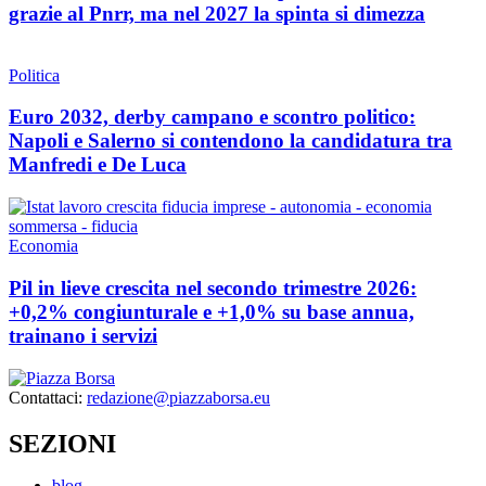
grazie al Pnrr, ma nel 2027 la spinta si dimezza
Politica
Euro 2032, derby campano e scontro politico:
Napoli e Salerno si contendono la candidatura tra
Manfredi e De Luca
Economia
Pil in lieve crescita nel secondo trimestre 2026:
+0,2% congiunturale e +1,0% su base annua,
trainano i servizi
Contattaci:
redazione@piazzaborsa.eu
SEZIONI
blog