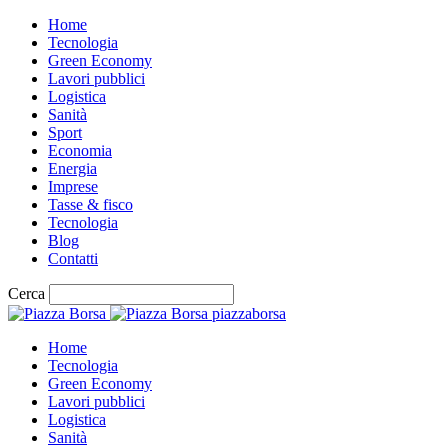
Home
Tecnologia
Green Economy
Lavori pubblici
Logistica
Sanità
Sport
Economia
Energia
Imprese
Tasse & fisco
Tecnologia
Blog
Contatti
Cerca
piazzaborsa
Home
Tecnologia
Green Economy
Lavori pubblici
Logistica
Sanità