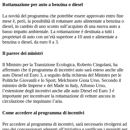
Rottamazione per auto a benzina o diesel
La novità del programma che potrebbe essere approvato entro fine
mese è, però, la possibilità di rottamare auto alimentate a benzina o
diesel, in cambio di uno sconto sull’acquisto di una nuova auto a
basso impatto ambientale. La rottamazione è destinata a tutti i
proprietari di auto con un’età superiore a 10 anni e alimentate a
benzina o diesel, da euro 0 a 3.
Il parere dei ministri
Il Ministro per la Transizione Ecologica, Roberto Cingolani, ha
affermato che il programma di incentivi auto sarà esteso anche alle
auto Diesel ed Euro 3, a seguito della richiesta del Ministro per le
Politiche Giovanili e lo Sport, Melchiorre Gioia Urso. Secondo il
ministro delle Imprese e del Made in Italy, Alfonso Urso,
l’estensione degli incentivi anche alle auto Diesel ed Euro 3 è
importante per incentivare la rottamazione di vetture ancora in
circolazione che inquinano l’aria.
Come accedere al programma di incentivi
Per accedere al programma di incentivi, sarà necessario rivolgersi ad
uno dei concessionari aderenti all’iniziativa e verificare i requisiti per