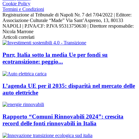
Cookie Policy
Termini e Condizioni
Registrazione al Tribunale di Napoli Nr. 7 del 7/04/2022 | Editore:
Associazione Culturale “Made” Via Sant’Aspreno, 13, 80133
NAPOLI | P.IVA/CF: P.IVA 95313750630 | Direttore responsabile:
Nicola Marrone
Articoli correlati
Pnrr, Italia sotto la media Ue per fondi su
ecotransizione: peggio...
L’agenda UE per il 2035: disparità nel mercato delle
auto elettriche
Rapporto “Comuni Rinnovabili 2024”: crescita
record delle fonti rinnovabili in Italia