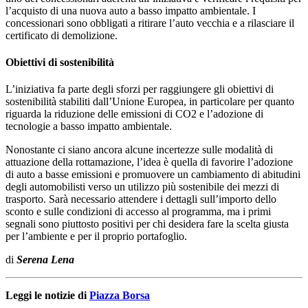
l’acquisto di una nuova auto a basso impatto ambientale. I
concessionari sono obbligati a ritirare l’auto vecchia e a rilasciare il
certificato di demolizione.
Obiettivi di sostenibilità
L’iniziativa fa parte degli sforzi per raggiungere gli obiettivi di
sostenibilità stabiliti dall’Unione Europea, in particolare per quanto
riguarda la riduzione delle emissioni di CO2 e l’adozione di
tecnologie a basso impatto ambientale.
Nonostante ci siano ancora alcune incertezze sulle modalità di
attuazione della rottamazione, l’idea è quella di favorire l’adozione
di auto a basse emissioni e promuovere un cambiamento di abitudini
degli automobilisti verso un utilizzo più sostenibile dei mezzi di
trasporto. Sarà necessario attendere i dettagli sull’importo dello
sconto e sulle condizioni di accesso al programma, ma i primi
segnali sono piuttosto positivi per chi desidera fare la scelta giusta
per l’ambiente e per il proprio portafoglio.
di
Serena Lena
Leggi le notizie di
Piazza Borsa