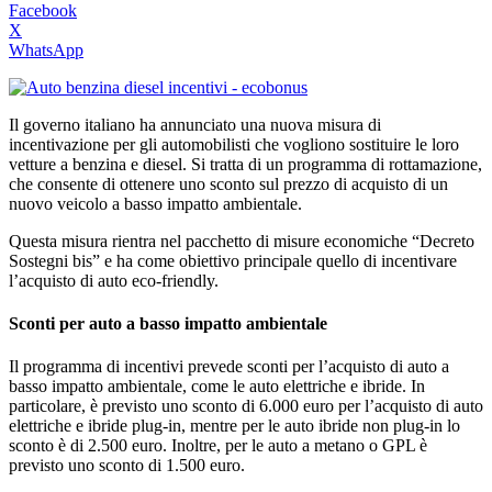
Facebook
X
WhatsApp
Il governo italiano ha annunciato una nuova misura di
incentivazione per gli automobilisti che vogliono sostituire le loro
vetture a benzina e diesel. Si tratta di un programma di rottamazione,
che consente di ottenere uno sconto sul prezzo di acquisto di un
nuovo veicolo a basso impatto ambientale.
Questa misura rientra nel pacchetto di misure economiche “Decreto
Sostegni bis” e ha come obiettivo principale quello di incentivare
l’acquisto di auto eco-friendly.
Sconti per auto a basso impatto ambientale
Il programma di incentivi prevede sconti per l’acquisto di auto a
basso impatto ambientale, come le auto elettriche e ibride. In
particolare, è previsto uno sconto di 6.000 euro per l’acquisto di auto
elettriche e ibride plug-in, mentre per le auto ibride non plug-in lo
sconto è di 2.500 euro. Inoltre, per le auto a metano o GPL è
previsto uno sconto di 1.500 euro.