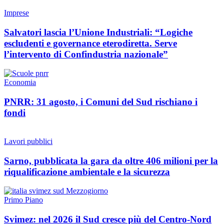
Imprese
Salvatori lascia l’Unione Industriali: “Logiche
escludenti e governance eterodiretta. Serve
l’intervento di Confindustria nazionale”
Economia
PNRR: 31 agosto, i Comuni del Sud rischiano i
fondi
Lavori pubblici
Sarno, pubblicata la gara da oltre 406 milioni per la
riqualificazione ambientale e la sicurezza
Primo Piano
Svimez: nel 2026 il Sud cresce più del Centro-Nord