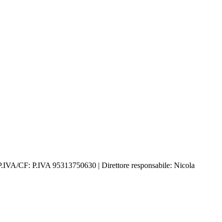
P.IVA/CF: P.IVA 95313750630 | Direttore responsabile: Nicola