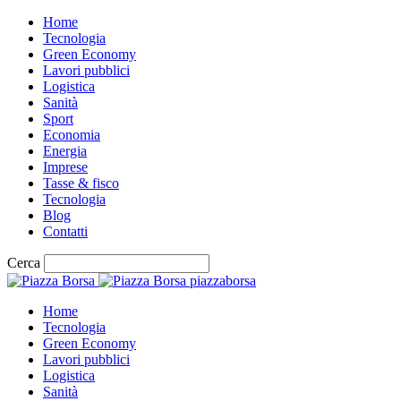
Home
Tecnologia
Green Economy
Lavori pubblici
Logistica
Sanità
Sport
Economia
Energia
Imprese
Tasse & fisco
Tecnologia
Blog
Contatti
Cerca
piazzaborsa
Home
Tecnologia
Green Economy
Lavori pubblici
Logistica
Sanità