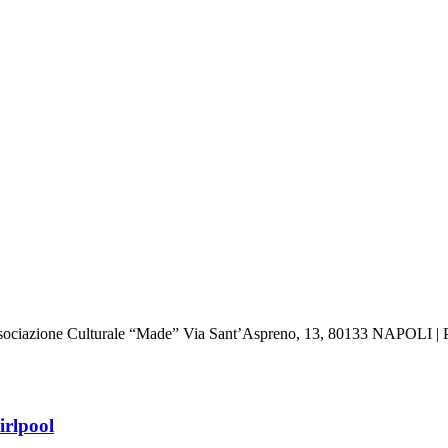
: Associazione Culturale “Made” Via Sant’Aspreno, 13, 80133 NAPOLI | 
irlpool