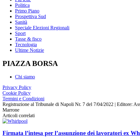
Politica
Primo Piano
Prospettiva Sud
Sanità
Speciale Elezioni Regionali
Sport
Tasse & fisco
Tecnologia
Ultime Notizie
PIAZZA BORSA
Chi siamo
Privacy Policy
Cookie Policy
Termini e Condizioni
Registrazione al Tribunale di Napoli Nr. 7 del 7/04/2022 | Editore
Marrone
Articoli correlati
Firmata l’intesa per l’assunzione dei lavoratori ex Wh