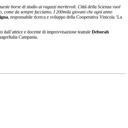
este borse di studio ai ragazzi meritevoli. Città della Scienza vuol
tivo, come da sempre facciamo. I 200mila giovani che ogni anno
igna
, responsabile ricerca e sviluppo della Cooperativa Vinicola ‘La
to dall’attrice e docente di improvvisazione teatrale
Deborah
anagerItalia Campania.