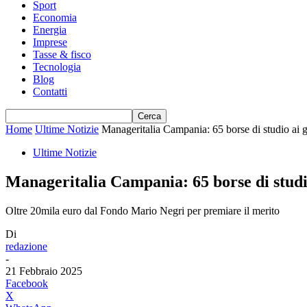
Sport
Economia
Energia
Imprese
Tasse & fisco
Tecnologia
Blog
Contatti
Home
Ultime Notizie
Manageritalia Campania: 65 borse di studio ai g
Ultime Notizie
Manageritalia Campania: 65 borse di studio
Oltre 20mila euro dal Fondo Mario Negri per premiare il merito
Di
redazione
-
21 Febbraio 2025
Facebook
X