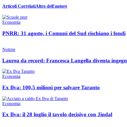
Articoli Correlati
Altro dell'autore
Economia
PNRR: 31 agosto, i Comuni del Sud rischiano i fondi
Notizie
Laurea da record: Francesca Langella diventa ingegne
Economia
Ex Ilva: 100,5 milioni per salvare Taranto
Economia
Ex Ilva: il 28 luglio il tavolo decisivo con Jindal