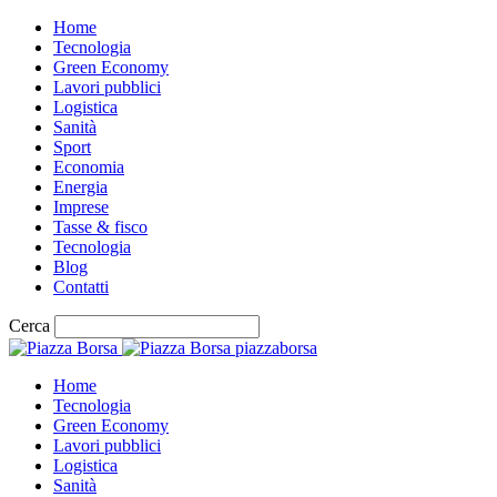
Home
Tecnologia
Green Economy
Lavori pubblici
Logistica
Sanità
Sport
Economia
Energia
Imprese
Tasse & fisco
Tecnologia
Blog
Contatti
Cerca
piazzaborsa
Home
Tecnologia
Green Economy
Lavori pubblici
Logistica
Sanità