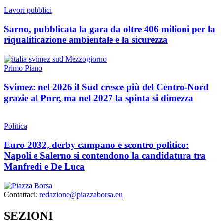
Lavori pubblici
Sarno, pubblicata la gara da oltre 406 milioni per la
riqualificazione ambientale e la sicurezza
Primo Piano
Svimez: nel 2026 il Sud cresce più del Centro-Nord
grazie al Pnrr, ma nel 2027 la spinta si dimezza
Politica
Euro 2032, derby campano e scontro politico:
Napoli e Salerno si contendono la candidatura tra
Manfredi e De Luca
Contattaci:
redazione@piazzaborsa.eu
SEZIONI