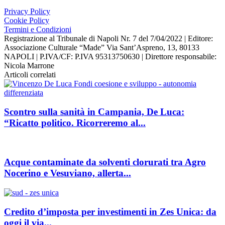
Privacy Policy
Cookie Policy
Termini e Condizioni
Registrazione al Tribunale di Napoli Nr. 7 del 7/04/2022 | Editore:
Associazione Culturale “Made” Via Sant’Aspreno, 13, 80133
NAPOLI | P.IVA/CF: P.IVA 95313750630 | Direttore responsabile:
Nicola Marrone
Articoli correlati
Scontro sulla sanità in Campania, De Luca:
“Ricatto politico. Ricorreremo al...
Acque contaminate da solventi clorurati tra Agro
Nocerino e Vesuviano, allerta...
Credito d’imposta per investimenti in Zes Unica: da
oggi il via...