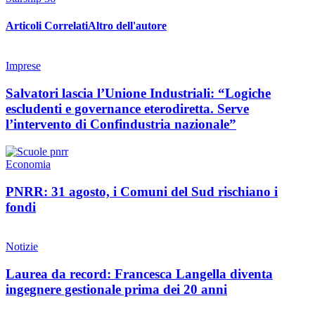
Articoli Correlati
Altro dell'autore
Imprese
Salvatori lascia l’Unione Industriali: “Logiche
escludenti e governance eterodiretta. Serve
l’intervento di Confindustria nazionale”
Economia
PNRR: 31 agosto, i Comuni del Sud rischiano i
fondi
Notizie
Laurea da record: Francesca Langella diventa
ingegnere gestionale prima dei 20 anni