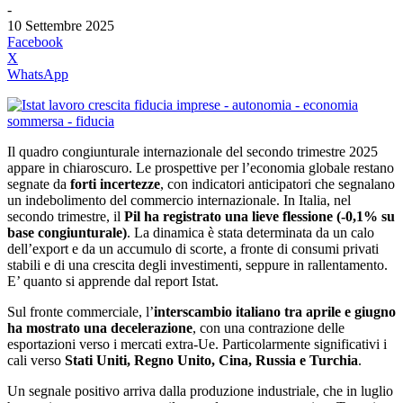
-
10 Settembre 2025
Facebook
X
WhatsApp
Il quadro congiunturale internazionale del secondo trimestre 2025
appare in chiaroscuro. Le prospettive per l’economia globale restano
segnate da
forti incertezze
, con indicatori anticipatori che segnalano
un indebolimento del commercio internazionale. In Italia, nel
secondo trimestre, il
Pil ha registrato una lieve flessione (-0,1% su
base congiunturale)
. La dinamica è stata determinata da un calo
dell’export e da un accumulo di scorte, a fronte di consumi privati
stabili e di una crescita degli investimenti, seppure in rallentamento.
E’ quanto si apprende dal report Istat.
Sul fronte commerciale, l’
interscambio italiano tra aprile e giugno
ha mostrato una decelerazione
, con una contrazione delle
esportazioni verso i mercati extra-Ue. Particolarmente significativi i
cali verso
Stati Uniti, Regno Unito, Cina, Russia e Turchia
.
Un segnale positivo arriva dalla produzione industriale, che in luglio