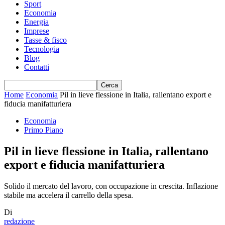
Sport
Economia
Energia
Imprese
Tasse & fisco
Tecnologia
Blog
Contatti
Home
Economia
Pil in lieve flessione in Italia, rallentano export e
fiducia manifatturiera
Economia
Primo Piano
Pil in lieve flessione in Italia, rallentano
export e fiducia manifatturiera
Solido il mercato del lavoro, con occupazione in crescita. Inflazione
stabile ma accelera il carrello della spesa.
Di
redazione