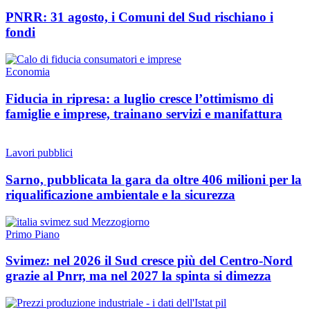
PNRR: 31 agosto, i Comuni del Sud rischiano i
fondi
Economia
Fiducia in ripresa: a luglio cresce l’ottimismo di
famiglie e imprese, trainano servizi e manifattura
Lavori pubblici
Sarno, pubblicata la gara da oltre 406 milioni per la
riqualificazione ambientale e la sicurezza
Primo Piano
Svimez: nel 2026 il Sud cresce più del Centro-Nord
grazie al Pnrr, ma nel 2027 la spinta si dimezza