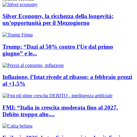
Silver Economy, la ricchezza della longevità:
un’opportunità per il Mezzogiorno
Trump: “Dazi al 50% contro l’Ue dal primo
giugno” e le...
Inflazione, l’Istat rivede al ribasso: a febbraio prezzi
al +1,5%
FMI: “Italia in crescita moderata fino al 2027.
Debito troppo alto,...