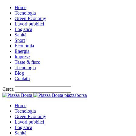
Home
Tecnologia
Green Economy
Lavori pubblici
Logistica
Sanità
Sport
Economia
Energia
Imprese
Tasse & fisco
Tecnologia
Blog
Contatti
Cerca
piazzaborsa
Home
Tecnologia
Green Economy
Lavori pubblici
Logistica
Sanità