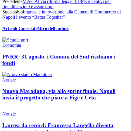
Precedente
MiSe. Al via riforma legge 181/89: incentivi per
riqualificazioni e assunzioni
Successivo
Imprese e innovazione: alla Camera di Commercio di
Napoli l’evento “Better Together”
Articoli Correlati
Altro dell'autore
Economia
PNRR: 31 agosto, i Comuni del Sud rischiano i
fondi
Notizie
Nuovo Maradona, via allo sprint finale: Napoli
invia il progetto che piace a Figc e Uefa
Notizie
Laurea da record: Francesca Langella diventa