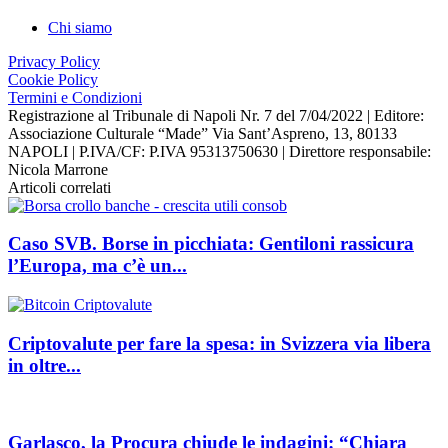
Chi siamo
Privacy Policy
Cookie Policy
Termini e Condizioni
Registrazione al Tribunale di Napoli Nr. 7 del 7/04/2022 | Editore:
Associazione Culturale “Made” Via Sant’Aspreno, 13, 80133
NAPOLI | P.IVA/CF: P.IVA 95313750630 | Direttore responsabile:
Nicola Marrone
Articoli correlati
Caso SVB. Borse in picchiata: Gentiloni rassicura
l’Europa, ma c’è un...
Criptovalute per fare la spesa: in Svizzera via libera
in oltre...
Garlasco, la Procura chiude le indagini: “Chiara