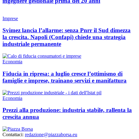
ingegnere gestionale prima dei 20 anni
Imprese
Svimez lancia l’allarme: senza Pnrr il Sud dimezza
la crescita. Napoli (Confapi) chiede una strategia
industriale permanente
Economia
Fiducia in ripresa: a luglio cresce l’ottimismo di
famiglie e imprese, trainano servizi e manifattura
Economia
Prezzi alla produzione: industria stabile, rallenta la
crescita annua
Contattaci:
redazione@piazzaborsa.eu