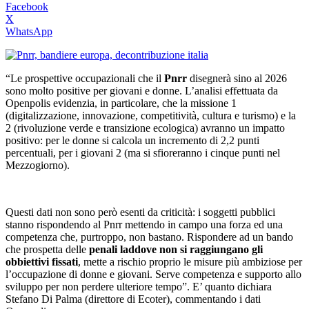
Facebook
X
WhatsApp
“Le prospettive occupazionali che il
Pnrr
disegnerà sino al 2026
sono molto positive per giovani e donne. L’analisi effettuata da
Openpolis evidenzia, in particolare, che la missione 1
(digitalizzazione, innovazione, competitività, cultura e turismo) e la
2 (rivoluzione verde e transizione ecologica) avranno un impatto
positivo: per le donne si calcola un incremento di 2,2 punti
percentuali, per i giovani 2 (ma si sfioreranno i cinque punti nel
Mezzogiorno).
Questi dati non sono però esenti da criticità: i soggetti pubblici
stanno rispondendo al Pnrr mettendo in campo una forza ed una
competenza che, purtroppo, non bastano. Rispondere ad un bando
che prospetta delle
penali laddove non si raggiungano gli
obbiettivi fissati
, mette a rischio proprio le misure più ambiziose per
l’occupazione di donne e giovani. Serve competenza e supporto allo
sviluppo per non perdere ulteriore tempo”. E’ quanto dichiara
Stefano Di Palma (direttore di Ecoter), commentando i dati