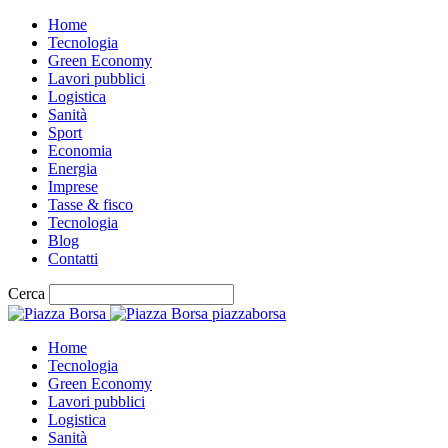
Home
Tecnologia
Green Economy
Lavori pubblici
Logistica
Sanità
Sport
Economia
Energia
Imprese
Tasse & fisco
Tecnologia
Blog
Contatti
Cerca
piazzaborsa
Home
Tecnologia
Green Economy
Lavori pubblici
Logistica
Sanità