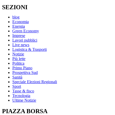
SEZIONI
blog
Economia
Energia
Green Economy
Imprese
Lavori pubblici
Live news
Logistica & Trasporti
Notizie
Più lette
Politica
Primo Piano
Prospettiva Sud
Sanità
Speciale Elezioni Regionali
Sport
Tasse & fisco
Tecnologia
Ultime Notizie
PIAZZA BORSA