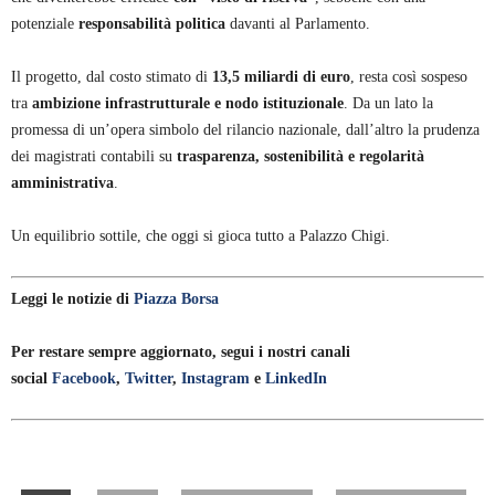
potenziale
responsabilità politica
davanti al Parlamento.
Il progetto, dal costo stimato di
13,5 miliardi di euro
, resta così sospeso
tra
ambizione infrastrutturale e nodo istituzionale
. Da un lato la
promessa di un’opera simbolo del rilancio nazionale, dall’altro la prudenza
dei magistrati contabili su
trasparenza, sostenibilità e regolarità
amministrativa
.
Un equilibrio sottile, che oggi si gioca tutto a Palazzo Chigi.
Leggi le notizie di
Piazza Borsa
Per restare sempre aggiornato, segui i nostri canali
social
Facebook
,
Twitter
,
Instagram
e
LinkedIn