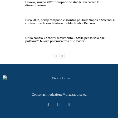
Lavoro, giugno 2026: occupazione stabile ma cresce la
disoccupazione
Euro 2032, derby campano e scontro politico: Napoli e Salerno si
contendono la candidatura tra Manfredi e De Luca
Grillo contro Conte: “Il Movimento 5 Stelle pensa solo alle
poltrone”. Nuova polemica tra i due leader
Contattaci:
redazione@piazzaborsa.eu