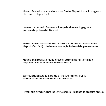
Nuovo Maradona, via allo sprint finale: Napoli invia il progetto
che piace a Figc e Uefa
Laurea da record: Francesca Langella diventa ingegnere
gestionale prima dei 20 anni
Svimez lancia l’allarme: senza Pnrr il Sud dimezza la crescita.
Napoli (Confapi) chiede una strategia industriale permanente
Fiducia in ripresa: a luglio cresce l’ottimismo di famiglie e
imprese, trainano servizi e manifattura
Sarno, pubblicata la gara da oltre 406 milioni per la
riqualificazione ambientale e la sicurezza
Prezzi alla produzione: industria stabile, rallenta la crescita annua