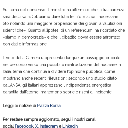
Sul tema del consenso, il ministro ha affermato che la trasparenza
sarà decisiva: «Dobbiamo dare tutte le informazioni necessarie.
Sto notando una maggiore propensione dei giovani a valutazioni
scientifiche». Quanto all’ipotesi di un referendum, ha ricordato che
«siamo in democrazia» e che il dibattito dovrà essere affrontato
con dati e informazione.
Il voto della Camera rappresenta dunque un passaggio cruciale
nel percorso verso una possibile reintroduzione del nucleare in
Italia, tema che continua a dividere l’opinione pubblica, come
mostrano anche recenti rilevazioni: secondo uno studio citato
dall’ANSA, gli italiani apprezzano l’indipendenza energetica
garantita dall’atomo, ma temono scorie e rischi di incidente.
Leggi le notizie di
Piazza Borsa
Per restare sempre aggiornato, segui i nostri canali
social
Facebook
,
X
,
Instagram
e
LinkedIn