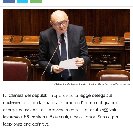
Gilberto Pichetto Fratin. Foto: Ministero dell'Ambiente
La
Camera dei deputati
ha approvato la
legge delega sul
nucleare
, aprendo la strada al ritorno dell’atomo nel quadro
energetico nazionale. Il provvedimento ha ottenuto
155 voti
favorevoli
,
86 contrari
e
8 astenuti
, e passa ora al Senato per
l’approvazione definitiva.