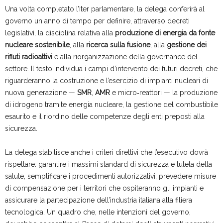
Una volta completato l’iter parlamentare, la delega conferirà al
governo un anno di tempo per definire, attraverso decreti
legislativi, la disciplina relativa alla
produzione di energia da fonte
nucleare sostenibile
, alla
ricerca sulla fusione
, alla
gestione dei
rifiuti radioattivi
e alla riorganizzazione della governance del
settore. Il testo individua i campi d’intervento dei futuri decreti, che
riguarderanno la costruzione e l’esercizio di impianti nucleari di
nuova generazione —
SMR
,
AMR
e micro‑reattori — la produzione
di idrogeno tramite energia nucleare, la gestione del combustibile
esaurito e il riordino delle competenze degli enti preposti alla
sicurezza.
La delega stabilisce anche i criteri direttivi che l’esecutivo dovrà
rispettare: garantire i massimi standard di sicurezza e tutela della
salute, semplificare i procedimenti autorizzativi, prevedere misure
di compensazione per i territori che ospiteranno gli impianti e
assicurare la partecipazione dell’industria italiana alla filiera
tecnologica. Un quadro che, nelle intenzioni del governo,