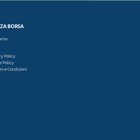
ZZA BORSA
iamo
cy Policy
e Policy
ni e Condizioni