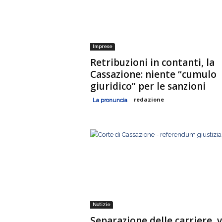
Imprese
Retribuzioni in contanti, la
Cassazione: niente “cumulo
giuridico” per le sanzioni
redazione
La pronuncia
Notizie
Separazione delle carriere, v