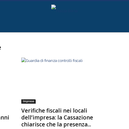
e
Imprese
Verifiche fiscali nei locali
anni
dell’impresa: la Cassazione
chiarisce che la presenza...