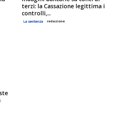
terzi: la Cassazione legittima i
controlli,...
redazione
La sentenza
iste
n