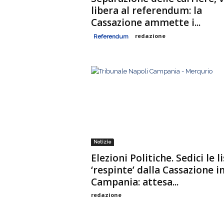
libera al referendum: la
Cassazione ammette i...
redazione
Referendum
Notizie
Elezioni Politiche. Sedici le l
‘respinte’ dalla Cassazione i
Campania: attesa...
redazione