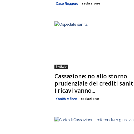
redazione
Caso Roggero
s
a
Notizie
Cassazione: no allo storno
prudenziale dei crediti sanit
I ricavi vanno...
redazione
Sanità e fisco