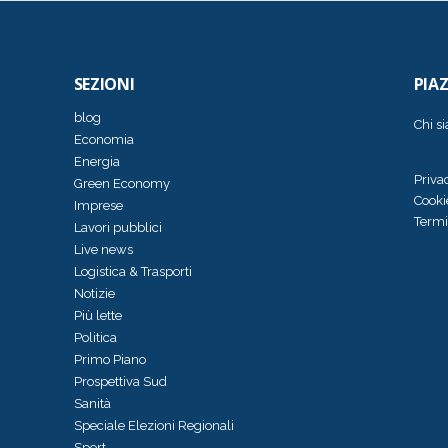
SEZIONI
PIA
blog
Chi s
Economia
Energia
Priva
Green Economy
Cooki
Imprese
Termi
Lavori pubblici
Live news
Logistica & Trasporti
Notizie
Più lette
Politica
Primo Piano
Prospettiva Sud
Sanità
Speciale Elezioni Regionali
Sport