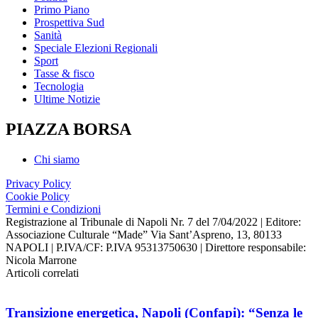
Primo Piano
Prospettiva Sud
Sanità
Speciale Elezioni Regionali
Sport
Tasse & fisco
Tecnologia
Ultime Notizie
PIAZZA BORSA
Chi siamo
Privacy Policy
Cookie Policy
Termini e Condizioni
Registrazione al Tribunale di Napoli Nr. 7 del 7/04/2022 | Editore:
Associazione Culturale “Made” Via Sant’Aspreno, 13, 80133
NAPOLI | P.IVA/CF: P.IVA 95313750630 | Direttore responsabile:
Nicola Marrone
Articoli correlati
Transizione energetica, Napoli (Confapi): “Senza le