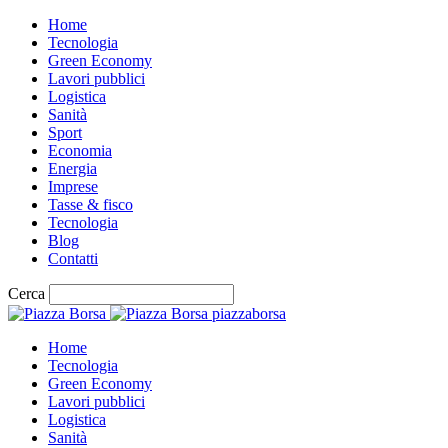
Home
Tecnologia
Green Economy
Lavori pubblici
Logistica
Sanità
Sport
Economia
Energia
Imprese
Tasse & fisco
Tecnologia
Blog
Contatti
Cerca
piazzaborsa
Home
Tecnologia
Green Economy
Lavori pubblici
Logistica
Sanità