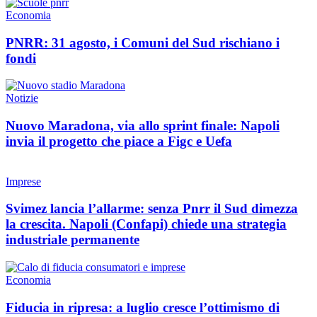
Economia
PNRR: 31 agosto, i Comuni del Sud rischiano i
fondi
Notizie
Nuovo Maradona, via allo sprint finale: Napoli
invia il progetto che piace a Figc e Uefa
Imprese
Svimez lancia l’allarme: senza Pnrr il Sud dimezza
la crescita. Napoli (Confapi) chiede una strategia
industriale permanente
Economia
Fiducia in ripresa: a luglio cresce l’ottimismo di