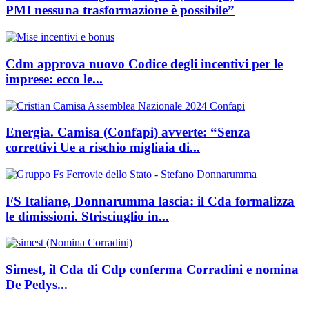
PMI nessuna trasformazione è possibile”
Cdm approva nuovo Codice degli incentivi per le
imprese: ecco le...
Energia. Camisa (Confapi) avverte: “Senza
correttivi Ue a rischio migliaia di...
FS Italiane, Donnarumma lascia: il Cda formalizza
le dimissioni. Strisciuglio in...
Simest, il Cda di Cdp conferma Corradini e nomina
De Pedys...