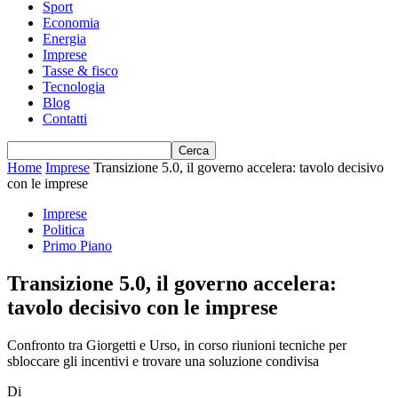
Sport
Economia
Energia
Imprese
Tasse & fisco
Tecnologia
Blog
Contatti
Home
Imprese
Transizione 5.0, il governo accelera: tavolo decisivo
con le imprese
Imprese
Politica
Primo Piano
Transizione 5.0, il governo accelera:
tavolo decisivo con le imprese
Confronto tra Giorgetti e Urso, in corso riunioni tecniche per
sbloccare gli incentivi e trovare una soluzione condivisa
Di