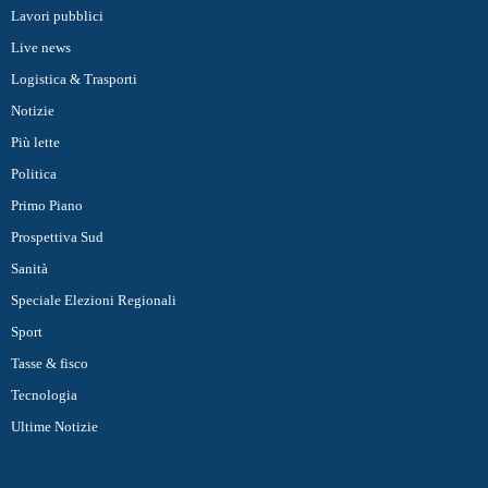
Lavori pubblici
Live news
Logistica & Trasporti
Notizie
Più lette
Politica
Primo Piano
Prospettiva Sud
Sanità
Speciale Elezioni Regionali
Sport
Tasse & fisco
Tecnologia
Ultime Notizie