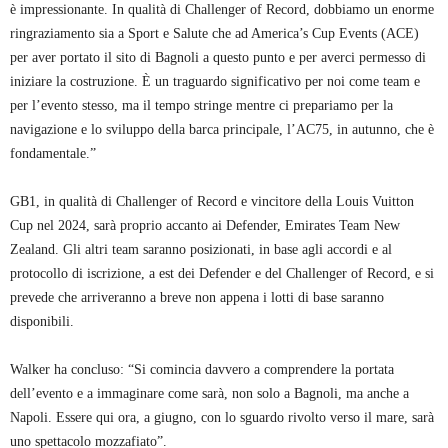
è impressionante. In qualità di Challenger of Record, dobbiamo un enorme
ringraziamento sia a Sport e Salute che ad America’s Cup Events (ACE)
per aver portato il sito di Bagnoli a questo punto e per averci permesso di
iniziare la costruzione. È un traguardo significativo per noi come team e
per l’evento stesso, ma il tempo stringe mentre ci prepariamo per la
navigazione e lo sviluppo della barca principale, l’AC75, in autunno, che è
fondamentale.”
GB1, in qualità di Challenger of Record e vincitore della Louis Vuitton
Cup nel 2024, sarà proprio accanto ai Defender, Emirates Team New
Zealand. Gli altri team saranno posizionati, in base agli accordi e al
protocollo di iscrizione, a est dei Defender e del Challenger of Record, e si
prevede che arriveranno a breve non appena i lotti di base saranno
disponibili.
Walker ha concluso: “Si comincia davvero a comprendere la portata
dell’evento e a immaginare come sarà, non solo a Bagnoli, ma anche a
Napoli. Essere qui ora, a giugno, con lo sguardo rivolto verso il mare, sarà
uno spettacolo mozzafiato”.