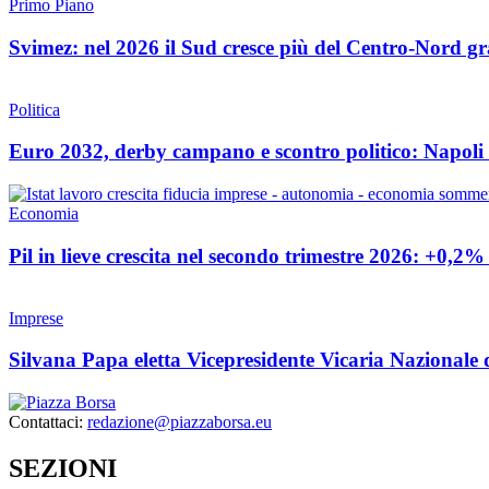
Primo Piano
Svimez: nel 2026 il Sud cresce più del Centro-Nord gra
Politica
Euro 2032, derby campano e scontro politico: Napoli
Economia
Pil in lieve crescita nel secondo trimestre 2026: +0,2
Imprese
Silvana Papa eletta Vicepresidente Vicaria Nazionale 
Contattaci:
redazione@piazzaborsa.eu
SEZIONI