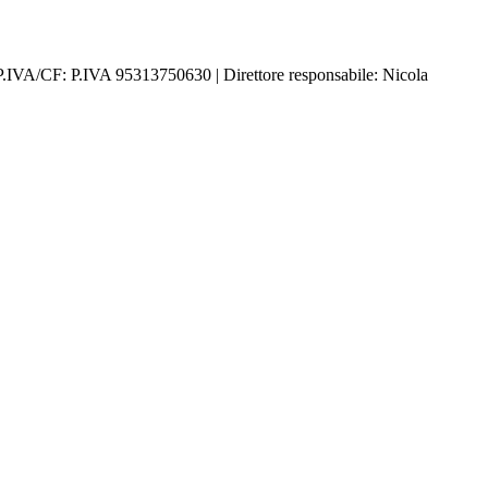
P.IVA/CF: P.IVA 95313750630 | Direttore responsabile: Nicola