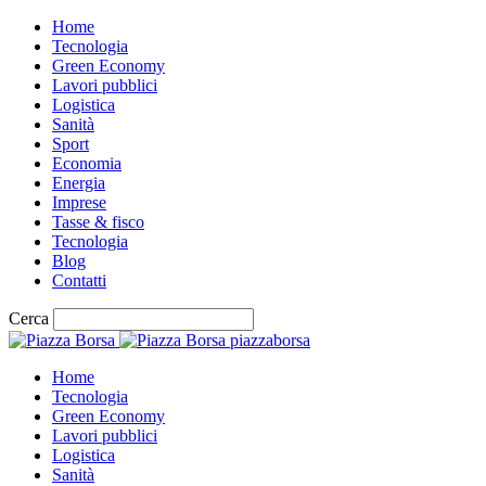
Home
Tecnologia
Green Economy
Lavori pubblici
Logistica
Sanità
Sport
Economia
Energia
Imprese
Tasse & fisco
Tecnologia
Blog
Contatti
Cerca
piazzaborsa
Home
Tecnologia
Green Economy
Lavori pubblici
Logistica
Sanità