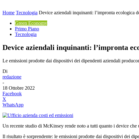
Home
Tecnologia
Device aziendali inquinanti: l’impronta ecologica de
Green Economy
Primo Piano
Tecnologia
Device aziendali inquinanti: l’impronta eco
Le emissioni prodotte dai dispositivi dei dipendenti aziendali produ
Di
redazione
-
18 Ottobre 2022
Facebook
X
WhatsApp
Un recente studio di McKinsey rende noto a tutti quanto i device che u
Il risultato è sorprendente: le emissioni prodotte dai dispositivi dei