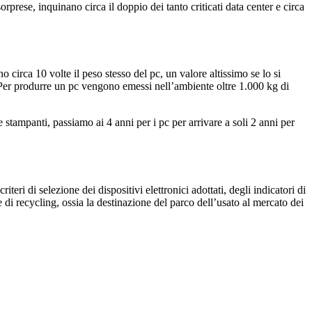
orprese, inquinano circa il doppio dei tanto criticati data center e circa
o circa 10 volte il peso stesso del pc, un valore altissimo se lo si
. Per produrre un pc vengono emessi nell’ambiente oltre 1.000 kg di
stampanti, passiamo ai 4 anni per i pc per arrivare a soli 2 anni per
ri di selezione dei dispositivi elettronici adottati, degli indicatori di
 di recycling, ossia la destinazione del parco dell’usato al mercato dei