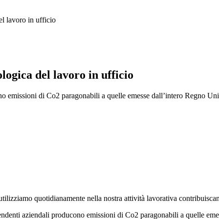
l lavoro in ufficio
logica del lavoro in ufficio
cono emissioni di Co2 paragonabili a quelle emesse dall’intero Regno U
tilizziamo quotidianamente nella nostra attività lavorativa contribuisca
 dipendenti aziendali producono emissioni di Co2 paragonabili a quelle 