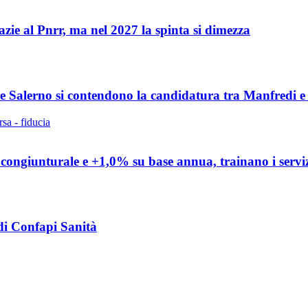
zie al Pnrr, ma nel 2027 la spinta si dimezza
 e Salerno si contendono la candidatura tra Manfredi 
% congiunturale e +1,0% su base annua, trainano i servi
di Confapi Sanità