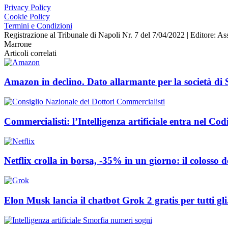
Privacy Policy
Cookie Policy
Termini e Condizioni
Registrazione al Tribunale di Napoli Nr. 7 del 7/04/2022 | Editore
Marrone
Articoli correlati
Amazon in declino. Dato allarmante per la società di S
Commercialisti: l’Intelligenza artificiale entra nel Co
Netflix crolla in borsa, -35% in un giorno: il colosso de
Elon Musk lancia il chatbot Grok 2 gratis per tutti gli.