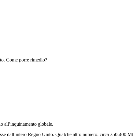
nito. Come porre rimedio?
no all’inquinamento globale.
emesse dall’intero Regno Unito. Qualche altro numero: circa 350-400 Mt