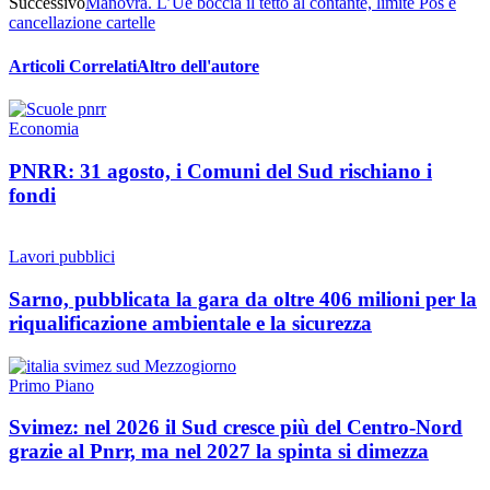
Successivo
Manovra. L’Ue boccia il tetto al contante, limite Pos e
cancellazione cartelle
Articoli Correlati
Altro dell'autore
Economia
PNRR: 31 agosto, i Comuni del Sud rischiano i
fondi
Lavori pubblici
Sarno, pubblicata la gara da oltre 406 milioni per la
riqualificazione ambientale e la sicurezza
Primo Piano
Svimez: nel 2026 il Sud cresce più del Centro-Nord
grazie al Pnrr, ma nel 2027 la spinta si dimezza