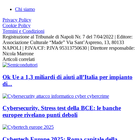
Chi siamo
Privacy Policy
Cookie Policy
Termini e Condizioni
Registrazione al Tribunale di Napoli Nr. 7 del 7/04/2022 | Editore:
Associazione Culturale “Made” Via Sant’Aspreno, 13, 80133
NAPOLI | P.IVA/CF: P.IVA 95313750630 | Direttore responsabile:
Nicola Marrone
Articoli correlati
Ok Ue a 1,3 miliardi di aiuti all’Italia per impianto
di...
Cybersecurity. Stress test della BCE: le banche
europee rivelano punti deboli
Cybertech Europe 2025: Roma capitale della