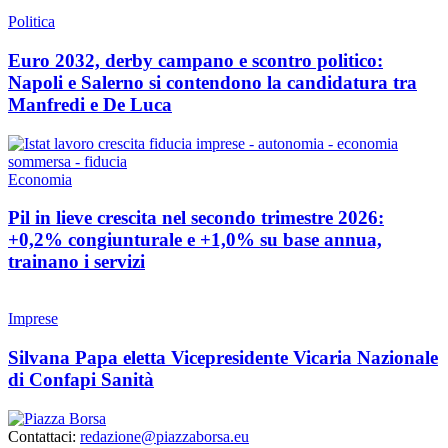
Politica
Euro 2032, derby campano e scontro politico:
Napoli e Salerno si contendono la candidatura tra
Manfredi e De Luca
Economia
Pil in lieve crescita nel secondo trimestre 2026:
+0,2% congiunturale e +1,0% su base annua,
trainano i servizi
Imprese
Silvana Papa eletta Vicepresidente Vicaria Nazionale
di Confapi Sanità
Contattaci:
redazione@piazzaborsa.eu