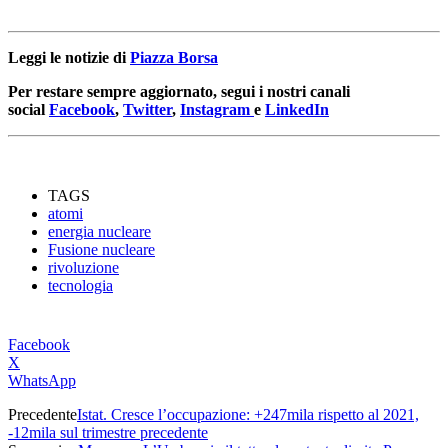
Leggi le notizie di
Piazza Borsa
Per restare sempre aggiornato, segui i nostri canali
social
Facebook
,
Twitter
,
Instagram
e
LinkedIn
TAGS
atomi
energia nucleare
Fusione nucleare
rivoluzione
tecnologia
Facebook
X
WhatsApp
Precedente
Istat. Cresce l’occupazione: +247mila rispetto al 2021,
-12mila sul trimestre precedente