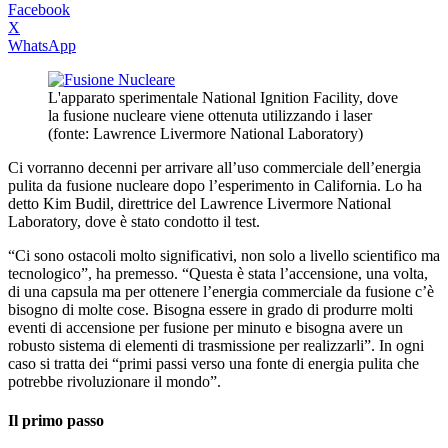
Facebook
X
WhatsApp
L'apparato sperimentale National Ignition Facility, dove
la fusione nucleare viene ottenuta utilizzando i laser
(fonte: Lawrence Livermore National Laboratory)
Ci vorranno decenni per arrivare all’uso commerciale dell’energia
pulita da fusione nucleare dopo l’esperimento in California. Lo ha
detto Kim Budil, direttrice del Lawrence Livermore National
Laboratory, dove è stato condotto il test.
“Ci sono ostacoli molto significativi, non solo a livello scientifico ma
tecnologico”, ha premesso. “Questa è stata l’accensione, una volta,
di una capsula ma per ottenere l’energia commerciale da fusione c’è
bisogno di molte cose. Bisogna essere in grado di produrre molti
eventi di accensione per fusione per minuto e bisogna avere un
robusto sistema di elementi di trasmissione per realizzarli”. In ogni
caso si tratta dei “primi passi verso una fonte di energia pulita che
potrebbe rivoluzionare il mondo”.
Il primo passo