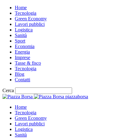
Home
Tecnologia
Green Economy
Lavori pubblici
Logistica
Sanità
Sport
Economia
Energia
Imprese
Tasse & fisco
Tecnologia
Blog
Contatti
Cerca
piazzaborsa
Home
Tecnologia
Green Economy
Lavori pubblici
Logistica
Sanità