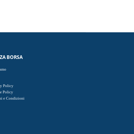
ZZA BORSA
iamo
y Policy
e Policy
ni e Condizioni