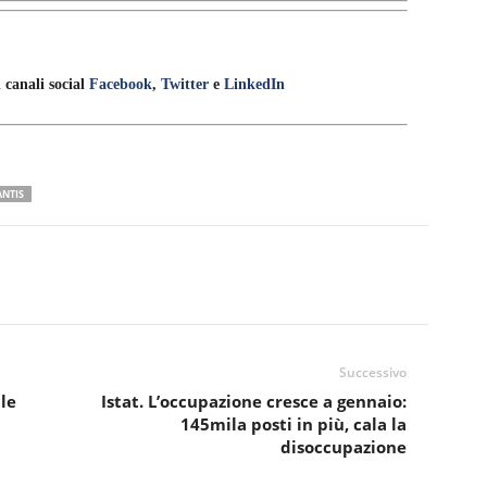
 canali social
Facebook
,
Twitter
e
LinkedIn
ANTIS
Successivo
 le
Istat. L’occupazione cresce a gennaio:
145mila posti in più, cala la
disoccupazione