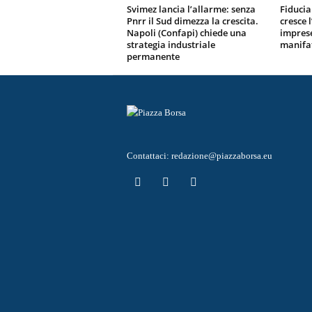
Svimez lancia l’allarme: senza
Fiducia 
Pnrr il Sud dimezza la crescita.
cresce 
Napoli (Confapi) chiede una
imprese
strategia industriale
manifa
permanente
Contattaci:
redazione@piazzaborsa.eu