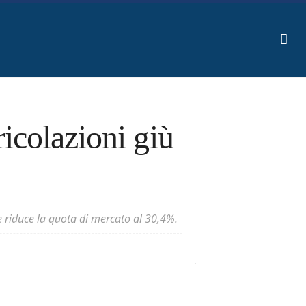
icolazioni giù
e riduce la quota di mercato al 30,4%.