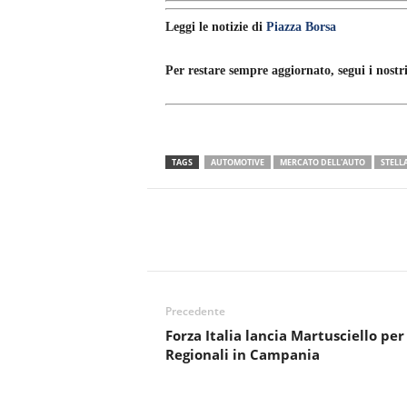
Leggi le notizie di
Piazza Borsa
Per restare sempre aggiornato, segui i nostri
TAGS
AUTOMOTIVE
MERCATO DELL'AUTO
STELL
Precedente
Forza Italia lancia Martusciello per
Regionali in Campania