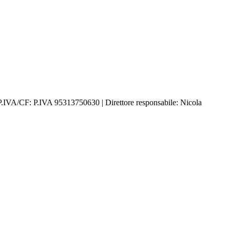
P.IVA/CF: P.IVA 95313750630 | Direttore responsabile: Nicola