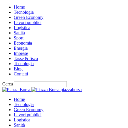
Home
Tecnologia
Green Economy
Lavori pubblici
Logistica
Sanità
Sport
Economia
Energia
Imprese
Tasse & fisco
Tecnologia
Blog
Contatti
Cerca
piazzaborsa
Home
Tecnologia
Green Economy
Lavori pubblici
Logistica
Sanità