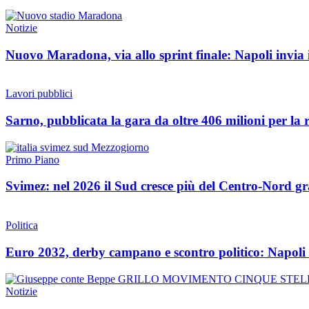
Notizie
Nuovo Maradona, via allo sprint finale: Napoli invia i
Lavori pubblici
Sarno, pubblicata la gara da oltre 406 milioni per la r
Primo Piano
Svimez: nel 2026 il Sud cresce più del Centro-Nord gra
Politica
Euro 2032, derby campano e scontro politico: Napoli
Notizie