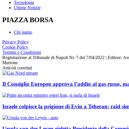
Tecnologia
Ultime Notizie
PIAZZA BORSA
Chi siamo
Privacy Policy
Cookie Policy
Termini e Condizioni
Registrazione al Tribunale di Napoli Nr. 7 del 7/04/2022 | Editore
Marrone
Articoli correlati
Il Consiglio Europeo approva l’addio al gas russo, ma
Israele colpisce la prigione di Evin a Teheran: raid si
Ursula von der Leyen rieletta Presidente della Commi