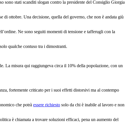
rso sono stati scanditi slogan contro la presidente del Consiglio Giorgia
 mese di ottobre. Una decisione, quella del governo, che non è andata giù
ell’ordine. Ne sono seguiti momenti di tensione e tafferugli con la
 solo qualche contuso tra i dimostranti.
nale. La misura qui raggiungeva circa il 10% della popolazione, con un
anza, fortemente criticato per i suoi effetti distorsivi ma al contempo
economico che potrà
essere richiesto
solo da chi è inabile al lavoro e non
olitica è chiamata a trovare soluzioni efficaci, pena un aumento del