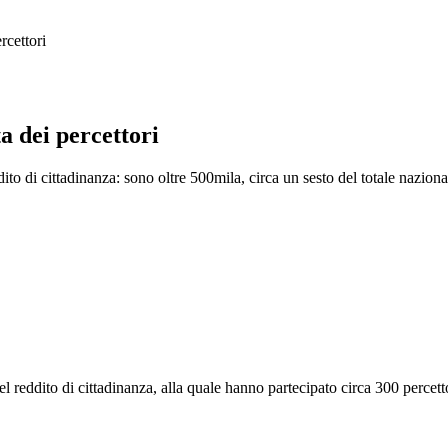
rcettori
a dei percettori
ito di cittadinanza: sono oltre 500mila, circa un sesto del totale naziona
l reddito di cittadinanza, alla quale hanno partecipato circa 300 percett