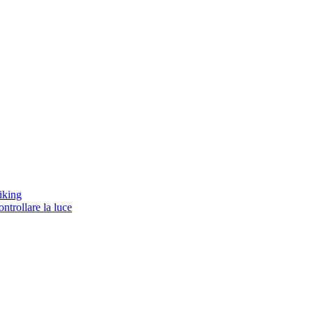
iking
ntrollare la luce