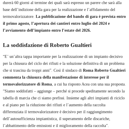
durerà 60 giorni al termine dei quali sarà espresso un parere che sarà alla
base dell’indizione della gara per la realizzazione e l’affidamento del
termovalorizzatore.
La pubblicazione del bando di gara è prevista entro
il primo agosto, l’apertura dei cantieri entro luglio del 2024 e
l’avviamento dell’impianto entro l’estate del 2026.
La soddisfazione di Roberto Gualtieri
“E’ un’altra tappa importante per la realizzazione di un impianto decisivo
per la chiusura del ciclo dei rifiuti e la soluzione definitiva di un problema
che si trascina da troppi anni”. Così il sindaco di
Roma Roberto Gualtieri
commenta la chiusura della manifestazione di interesse per il
termovalorizzatore di Roma
, a cui ha risposto Acea con una sua proposta.
“Siamo soddisfatti – aggiunge – perché si procede speditamente secondo la
tabella di marcia che ci siamo prefissi. Insieme agli altri impianti di riciclo
e al piano per la riduzione dei rifiuti e l’aumento della raccolta
differenziata il termovalorizzatore è decisivo per il raggiungimento
dell’autosufficienza impiantistica, il superamento delle discariche,
l’abbattimento delle emissioni e il miglioramento della raccolta”.