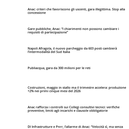
Anac: criteri che favoriscono gli uscenti, gara illegittima. Stop alla
concessione
Gare pubbliche, Anac: “I chiarimenti non possono cambiare i
requisiti di partecipazione”
Napoli Afragola, il nuovo parcheggio da 603 posti cambierà
l’intermodalità del Sud Italia
Publiacqua, gara da 300 milioni per le reti
Costruzioni, maggio in stallo ma il trimestre accelera: produzione
+2% nei primi cinque mesi del 2026
Anac rafforza i controlli sui Collegi consultivi tecnici: verifiche
preventive, limiti agli incarichi e clausole obbligatorie
Dl Infrastrutture e Pnrr, l’allarme di Anac: “Velocità sì, ma senza