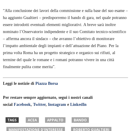
“Alla conclusione dei lavori della commissione e sulla base del suo esame –
ha aggiunto Gualtieri – predisporremo il bando di gara, nel quale potranno
essere introdotti eventuali elementi migliorativi. A breve sarà inoltre
nominato l’Osservatorio indipendente e il suo Comitato tecnico-scientifico
– afferma ancora il sindaco – che avranno l’obiettivo di monitorare
l’impatto ambientale degli impianti e dell’attuazione del Piano. Per la
prima volta Roma ha un progetto strategico e organico sui rifiuti, al
termine del quale le romane e i romani potranno vivere in una città
finalmente pulita come merita”.
Leggi le notizie di
Piazza Borsa
Per restare sempre aggiornato, segui i nostri canali
social
Facebook
,
Twitter
,
Instagram
e
LinkedIn
TAGS
ACEA
APPALTO
BANDO
MANIFESTAZIONE D'INTERESSE
ROBERTO GUALTIERI