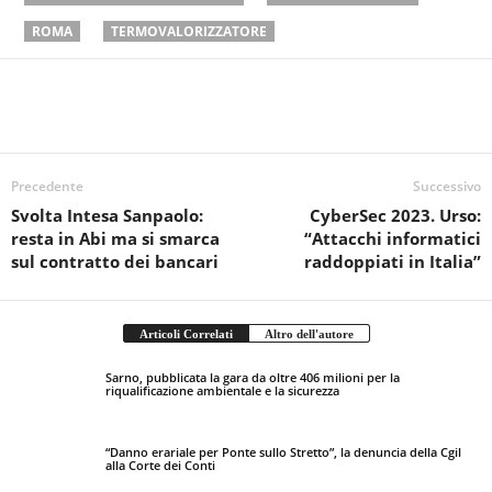
ROMA
TERMOVALORIZZATORE
Precedente
Successivo
Svolta Intesa Sanpaolo:
CyberSec 2023. Urso:
resta in Abi ma si smarca
“Attacchi informatici
sul contratto dei bancari
raddoppiati in Italia”
Articoli Correlati
Altro dell'autore
Sarno, pubblicata la gara da oltre 406 milioni per la
riqualificazione ambientale e la sicurezza
“Danno erariale per Ponte sullo Stretto”, la denuncia della Cgil
alla Corte dei Conti