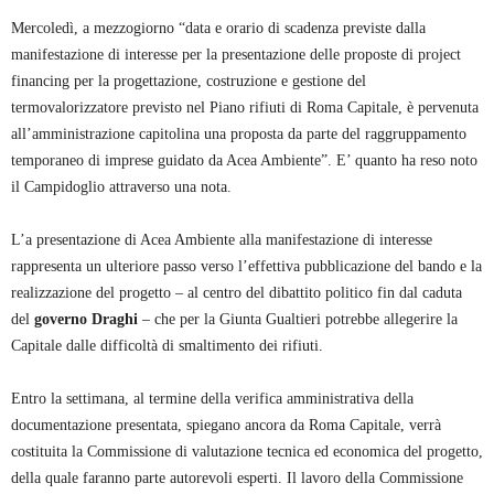
Mercoledì, a mezzogiorno “data e orario di scadenza previste dalla
manifestazione di interesse per la presentazione delle proposte di project
financing per la progettazione, costruzione e gestione del
termovalorizzatore previsto nel Piano rifiuti di Roma Capitale, è pervenuta
all’amministrazione capitolina una proposta da parte del raggruppamento
temporaneo di imprese guidato da Acea Ambiente”. E’ quanto ha reso noto
il Campidoglio attraverso una nota.
L’a presentazione di Acea Ambiente alla manifestazione di interesse
rappresenta un ulteriore passo verso l’effettiva pubblicazione del bando e la
realizzazione del progetto – al centro del dibattito politico fin dal caduta
del
governo Draghi
– che per la Giunta Gualtieri potrebbe allegerire la
Capitale dalle difficoltà di smaltimento dei rifiuti.
Entro la settimana, al termine della verifica amministrativa della
documentazione presentata, spiegano ancora da Roma Capitale, verrà
costituita la Commissione di valutazione tecnica ed economica del progetto,
della quale faranno parte autorevoli esperti. Il lavoro della Commissione