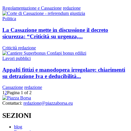
Regolamentazione e Cassazione
redazione
Politica
La Cassazione mette in discussione il decreto
sicurezza: “Criticità su urgenza,...
Criticità
redazione
Lavori pubblici
Appalti fittizi e manodopera irregolare: chiarimenti
su detrazione Iva e deducibilità...
Cassazione
redazione
1
2
Pagina 1 of 2
Contattaci:
redazione@piazzaborsa.eu
SEZIONI
blog