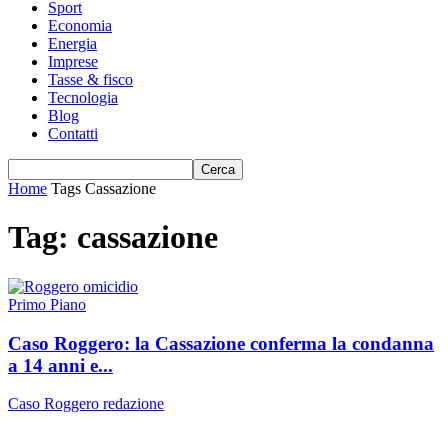
Sport
Economia
Energia
Imprese
Tasse & fisco
Tecnologia
Blog
Contatti
Home
Tags
Cassazione
Tag: cassazione
Primo Piano
Caso Roggero: la Cassazione conferma la condanna
a 14 anni e...
Caso Roggero
redazione