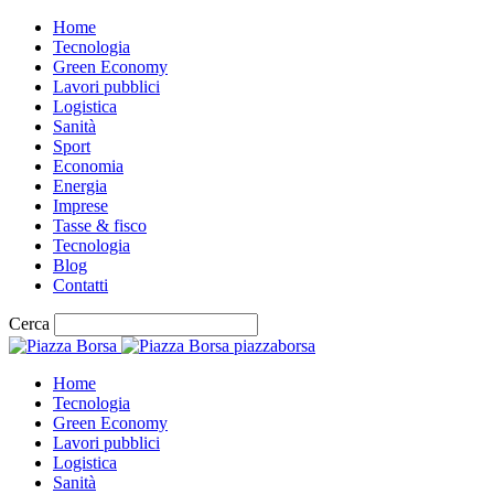
Home
Tecnologia
Green Economy
Lavori pubblici
Logistica
Sanità
Sport
Economia
Energia
Imprese
Tasse & fisco
Tecnologia
Blog
Contatti
Cerca
piazzaborsa
Home
Tecnologia
Green Economy
Lavori pubblici
Logistica
Sanità