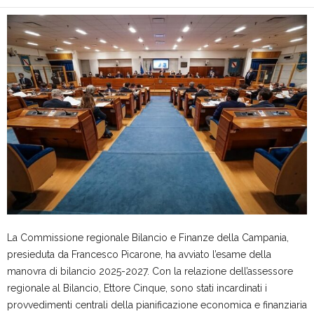
La Commissione regionale Bilancio e Finanze della Campania,
presieduta da Francesco Picarone, ha avviato l’esame della
manovra di bilancio 2025-2027. Con la relazione dell’assessore
regionale al Bilancio, Ettore Cinque, sono stati incardinati i
provvedimenti centrali della pianificazione economica e finanziaria