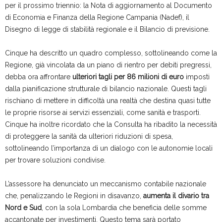
per il prossimo triennio: la Nota di aggiornamento al Documento
di Economia e Finanza della Regione Campania (Nadef), il
Disegno di legge di stabilità regionale e il Bilancio di previsione.
Cinque ha descritto un quadro complesso, sottolineando come la
Regione, già vincolata da un piano di rientro per debiti pregressi,
debba ora affrontare
ulteriori tagli per 86 milioni di euro
imposti
dalla pianificazione strutturale di bilancio nazionale. Questi tagli
rischiano di mettere in difficoltà una realtà che destina quasi tutte
le proprie risorse ai servizi essenziali, come sanità e trasporti.
Cinque ha inoltre ricordato che la Consulta ha ribadito la necessità
di proteggere la sanità da ulteriori riduzioni di spesa,
sottolineando l’importanza di un dialogo con le autonomie locali
per trovare soluzioni condivise.
L’assessore ha denunciato un meccanismo contabile nazionale
che, penalizzando le Regioni in disavanzo,
aumenta il divario tra
Nord e Sud
, con la sola Lombardia che beneficia delle somme
accantonate per investimenti. Questo tema sarà portato