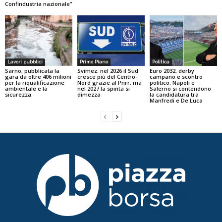
Confindustria nazionale”
Lavori pubblici
Primo Piano
Politica
Sarno, pubblicata la
Svimez: nel 2026 il Sud
Euro 2032, derby
gara da oltre 406 milioni
cresce più del Centro-
campano e scontro
per la riqualificazione
Nord grazie al Pnrr, ma
politico: Napoli e
ambientale e la
nel 2027 la spinta si
Salerno si contendono
sicurezza
dimezza
la candidatura tra
Manfredi e De Luca