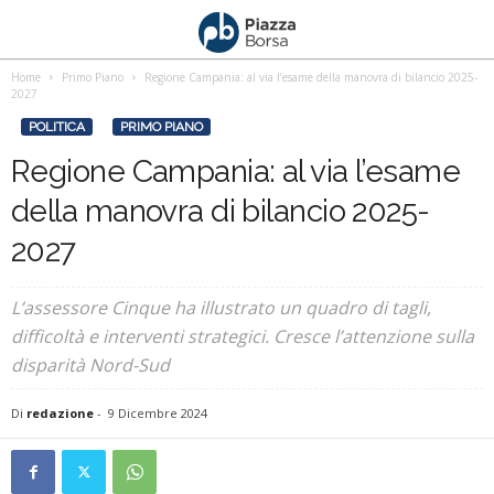
Home
Primo Piano
Regione Campania: al via l’esame della manovra di bilancio 2025-
2027
POLITICA
PRIMO PIANO
Regione Campania: al via l’esame
della manovra di bilancio 2025-
2027
L’assessore Cinque ha illustrato un quadro di tagli,
difficoltà e interventi strategici. Cresce l’attenzione sulla
disparità Nord-Sud
Di
redazione
-
9 Dicembre 2024